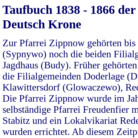
Taufbuch 1838 - 1866 der
Deutsch Krone
Zur Pfarrei Zippnow gehörten bi
(Sypnywo) noch die beiden Filial
Jagdhaus (Budy). Früher gehörten 
die Filialgemeinden Doderlage (D
Klawittersdorf (Glowaczewo), Red
Die Pfarrei Zippnow wurde im Jah
selbständige Pfarrei Freudenfier m
Stabitz und ein Lokalvikariat Red
wurden errichtet. Ab diesem Zeitp