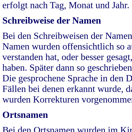
erfolgt nach Tag, Monat und Jahr.
Schreibweise der Namen
Bei den Schreibweisen der Namen
Namen wurden offensichtlich so a
verstanden hat, oder besser gesag
haben. Später dann so geschrieben
Die gesprochene Sprache in den Dö
Fällen bei denen erkannt wurde, da
wurden Korrekturen vorgenomme
Ortsnamen
Bei den Ortsnamen wurden im Kir