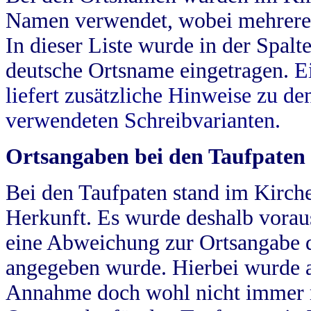
Namen verwendet, wobei mehrere
In dieser Liste wurde in der Spalt
deutsche Ortsname eingetragen.
E
liefert zusätzliche Hinweise zu 
verwendeten Schreibvarianten.
Ortsangaben bei den Taufpaten
Bei den Taufpaten stand im Kirch
Herkunft. Es wurde deshalb vorausg
eine Abweichung zur Ortsangabe d
angegeben wurde. Hierbei wurde all
Annahme doch wohl nicht immer ric