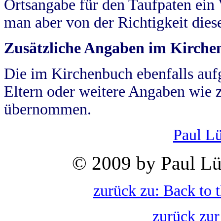
Ortsangabe für den Taufpaten ein
man aber von der Richtigkeit die
Zusätzliche Angaben im Kirch
Die im Kirchenbuch ebenfalls auf
Eltern oder weitere Angaben wie z
übernommen.
Paul L
© 2009 by Paul Lü
zurück zu: Back to 
zurück zur