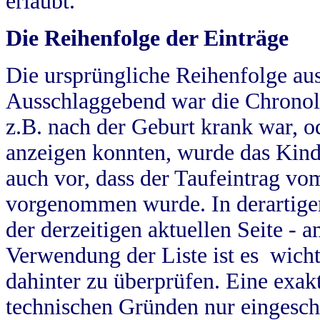
erlaubt.
Die Reihenfolge der Einträge
Die ursprüngliche Reihenfolge au
Ausschlaggebend war die Chronol
z.B. nach der Geburt krank war, od
anzeigen konnten, wurde das Kind
auch vor, dass der Taufeintrag vo
vorgenommen wurde. In derartigen
der derzeitigen aktuellen Seite -
Verwendung der Liste ist es wich
dahinter zu überprüfen. Eine exa
technischen Gründen nur eingesch