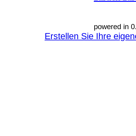
powered in 0
Erstellen Sie Ihre eig