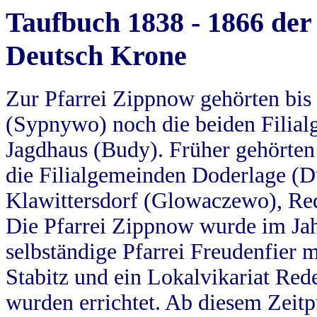
Taufbuch 1838 - 1866 der
Deutsch Krone
Zur Pfarrei Zippnow gehörten bi
(Sypnywo) noch die beiden Filial
Jagdhaus (Budy). Früher gehörten 
die Filialgemeinden Doderlage (D
Klawittersdorf (Glowaczewo), Red
Die Pfarrei Zippnow wurde im Jah
selbständige Pfarrei Freudenfier m
Stabitz und ein Lokalvikariat Red
wurden errichtet. Ab diesem Zeitp