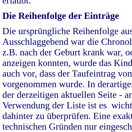
erlaubt.
Die Reihenfolge der Einträge
Die ursprüngliche Reihenfolge au
Ausschlaggebend war die Chronol
z.B. nach der Geburt krank war, od
anzeigen konnten, wurde das Kind
auch vor, dass der Taufeintrag vo
vorgenommen wurde. In derartigen
der derzeitigen aktuellen Seite -
Verwendung der Liste ist es wich
dahinter zu überprüfen. Eine exa
technischen Gründen nur eingesch