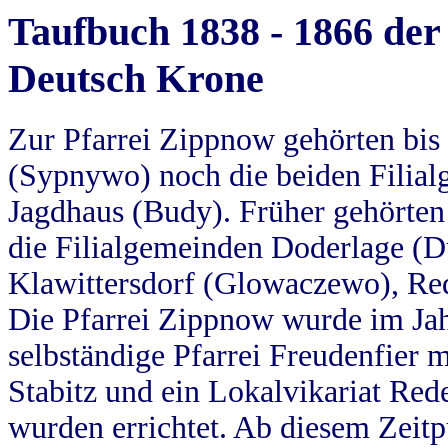
Taufbuch 1838 - 1866 der
Deutsch Krone
Zur Pfarrei Zippnow gehörten bi
(Sypnywo) noch die beiden Filial
Jagdhaus (Budy). Früher gehörten 
die Filialgemeinden Doderlage (D
Klawittersdorf (Glowaczewo), Red
Die Pfarrei Zippnow wurde im Jah
selbständige Pfarrei Freudenfier m
Stabitz und ein Lokalvikariat Red
wurden errichtet. Ab diesem Zeitp