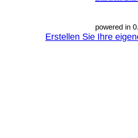
powered in 0
Erstellen Sie Ihre eig