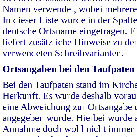
Namen verwendet, wobei mehrere
In dieser Liste wurde in der Spalt
deutsche Ortsname eingetragen.
E
liefert zusätzliche Hinweise zu 
verwendeten Schreibvarianten.
Ortsangaben bei den Taufpaten
Bei den Taufpaten stand im Kirch
Herkunft. Es wurde deshalb vorausg
eine Abweichung zur Ortsangabe d
angegeben wurde. Hierbei wurde all
Annahme doch wohl nicht immer ric