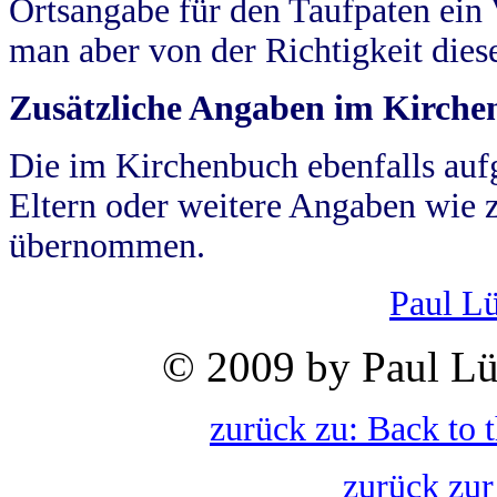
Ortsangabe für den Taufpaten ein
man aber von der Richtigkeit die
Zusätzliche Angaben im Kirch
Die im Kirchenbuch ebenfalls auf
Eltern oder weitere Angaben wie z
übernommen.
Paul L
© 2009 by Paul Lü
zurück zu: Back to 
zurück zur