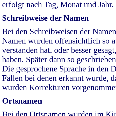
erfolgt nach Tag, Monat und Jahr.
Schreibweise der Namen
Bei den Schreibweisen der Namen
Namen wurden offensichtlich so a
verstanden hat, oder besser gesag
haben. Später dann so geschrieben
Die gesprochene Sprache in den Dö
Fällen bei denen erkannt wurde, da
wurden Korrekturen vorgenomme
Ortsnamen
Bei den Ortsnamen wurden im Kir