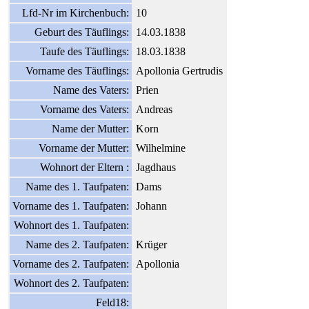
Lfd-Nr im Kirchenbuch:
10
Geburt des Täuflings:
14.03.1838
Taufe des Täuflings:
18.03.1838
Vorname des Täuflings:
Apollonia Gertrudis
Name des Vaters:
Prien
Vorname des Vaters:
Andreas
Name der Mutter:
Korn
Vorname der Mutter:
Wilhelmine
Wohnort der Eltern :
Jagdhaus
Name des 1. Taufpaten:
Dams
Vorname des 1. Taufpaten:
Johann
Wohnort des 1. Taufpaten:
Name des 2. Taufpaten:
Krüger
Vorname des 2. Taufpaten:
Apollonia
Wohnort des 2. Taufpaten:
Feld18: