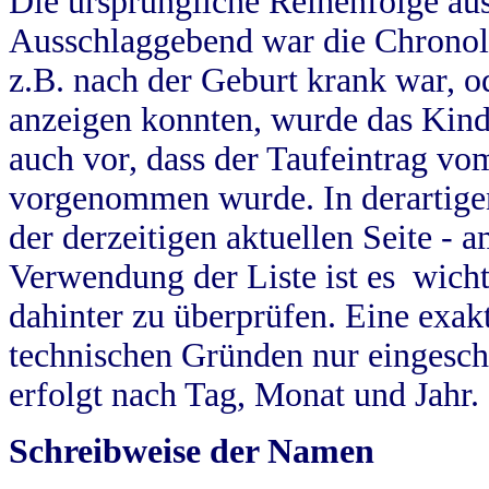
Die ursprüngliche Reihenfolge au
Ausschlaggebend war die Chronol
z.B. nach der Geburt krank war, od
anzeigen konnten, wurde das Kind
auch vor, dass der Taufeintrag vo
vorgenommen wurde. In derartigen
der derzeitigen aktuellen Seite -
Verwendung der Liste ist es wich
dahinter zu überprüfen. Eine exa
technischen Gründen nur eingesch
erfolgt nach Tag, Monat und Jahr.
Schreibweise der Namen