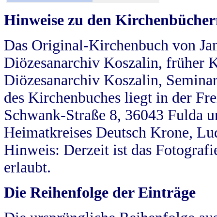
Hinweise zu den Kirchenbücher
Das Original-Kirchenbuch von Jan
Diözesanarchiv Koszalin, früher Kö
Diözesanarchiv Koszalin, Seminar
des Kirchenbuches liegt in der Fr
Schwank-Straße 8, 36043 Fulda u
Heimatkreises Deutsch Krone, Lu
Hinweis: Derzeit ist das Fotograf
erlaubt.
Die Reihenfolge der Einträge