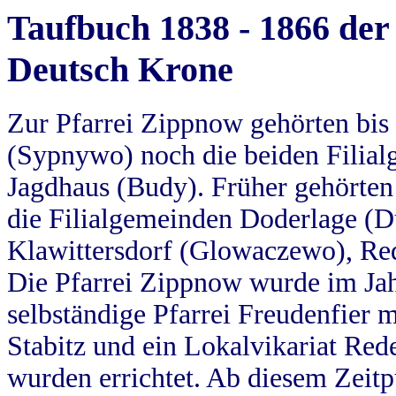
Taufbuch 1838 - 1866 der
Deutsch Krone
Zur Pfarrei Zippnow gehörten bi
(Sypnywo) noch die beiden Filial
Jagdhaus (Budy). Früher gehörten 
die Filialgemeinden Doderlage (D
Klawittersdorf (Glowaczewo), Red
Die Pfarrei Zippnow wurde im Jah
selbständige Pfarrei Freudenfier m
Stabitz und ein Lokalvikariat Red
wurden errichtet. Ab diesem Zeitp