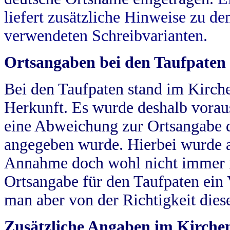
liefert zusätzliche Hinweise zu 
verwendeten Schreibvarianten.
Ortsangaben bei den Taufpaten
Bei den Taufpaten stand im Kirch
Herkunft. Es wurde deshalb vorausg
eine Abweichung zur Ortsangabe d
angegeben wurde. Hierbei wurde all
Annahme doch wohl nicht immer ric
Ortsangabe für den Taufpaten ein
man aber von der Richtigkeit die
Zusätzliche Angaben im Kirch