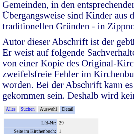
Gemeinden, in den entsprechende
Übergangsweise sind Kinder aus 
traditionellen Gründen - in Zippn
Autor dieser Abschrift ist der geb
Er weist auf folgende Sachverhalte
von einer Kopie des Original-Kirc
zweifelsfreie Fehler im Kirchenbuc
worden. Bei der Abschrift kann e
gekommen sein. Deshalb wird kein
Alles
Suchen
Auswahl
Detail
Lfd-Nr:
29
Seite im Kirchenbuch:
1