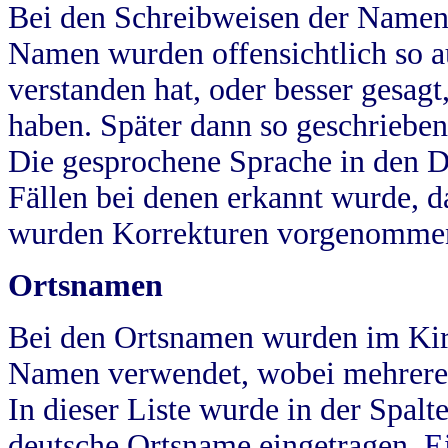
Bei den Schreibweisen der Namen
Namen wurden offensichtlich so a
verstanden hat, oder besser gesag
haben. Später dann so geschrieben
Die gesprochene Sprache in den Dö
Fällen bei denen erkannt wurde, da
wurden Korrekturen vorgenomme
Ortsnamen
Bei den Ortsnamen wurden im Kir
Namen verwendet, wobei mehrere
In dieser Liste wurde in der Spalt
deutsche Ortsname eingetragen.
E