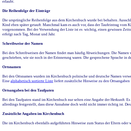
erlaubt.
Die Reihenfolge der Einträge
Die ursprüngliche Reihenfolge aus dem Kirchenbuch wurde bei behalten. Ausschla
Kind eben später getauft. Manchmal kam es auch vor, dass der Taufeintrag vom Ki
vorgenommen. Bei der Verwendung der Liste ist es wichtig, einen gewissen Zeit
erfolgt nach Tag, Monat und Jahr.
Schreibweise der Namen
Bei den Schreibweisen der Namen findet man häufig Abweichungen. Die Namen wur
geschrieben, wie sie noch in der Erinnerung waren. Die gesprochene Sprache in de
Ortsnamen
Bei den Ortsnamen wurden im Kirchenbuch polnische und deutsche Namen verwende
Eine
alphabetisch sortierte Liste
liefert zusätzliche Hinweise zu den Ortsangabe
Ortsangaben bei den Taufpaten
Bei den Taufpaten stand im Kirchenbuch nur selten eine Angabe der Herkunft. Es 
allerdings festgestellt, dass diese Annahme doch wohl nicht immer richtig ist. D
Zusätzliche Angaben im Kirchenbuch
Die im Kirchenbuch ebenfalls aufgeführten Hinweise zum Status der Eltern oder 