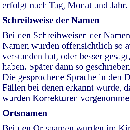
erfolgt nach Tag, Monat und Jahr.
Schreibweise der Namen
Bei den Schreibweisen der Namen
Namen wurden offensichtlich so a
verstanden hat, oder besser gesag
haben. Später dann so geschrieben
Die gesprochene Sprache in den Dö
Fällen bei denen erkannt wurde, da
wurden Korrekturen vorgenomme
Ortsnamen
Bei den Ortsnamen wurden im Kir