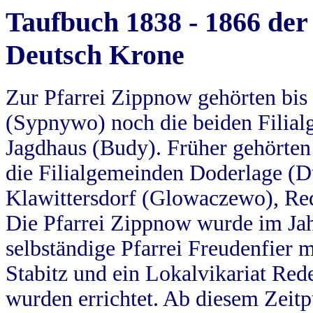
Taufbuch 1838 - 1866 der
Deutsch Krone
Zur Pfarrei Zippnow gehörten bi
(Sypnywo) noch die beiden Filial
Jagdhaus (Budy). Früher gehörten 
die Filialgemeinden Doderlage (D
Klawittersdorf (Glowaczewo), Red
Die Pfarrei Zippnow wurde im Jah
selbständige Pfarrei Freudenfier m
Stabitz und ein Lokalvikariat Red
wurden errichtet. Ab diesem Zeitp