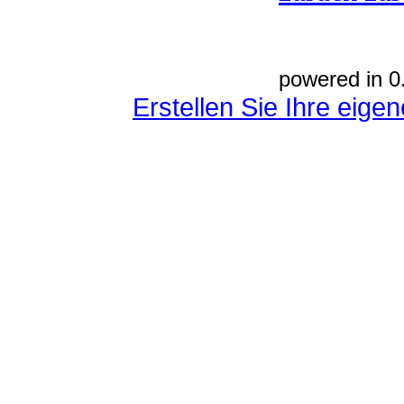
powered in 0
Erstellen Sie Ihre eig