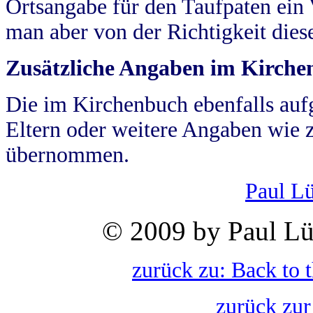
Ortsangabe für den Taufpaten ein
man aber von der Richtigkeit die
Zusätzliche Angaben im Kirch
Die im Kirchenbuch ebenfalls auf
Eltern oder weitere Angaben wie z
übernommen.
Paul L
© 2009 by Paul Lü
zurück zu: Back to 
zurück zur