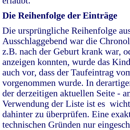
erlaubt.
Die Reihenfolge der Einträge
Die ursprüngliche Reihenfolge au
Ausschlaggebend war die Chronol
z.B. nach der Geburt krank war, od
anzeigen konnten, wurde das Kind
auch vor, dass der Taufeintrag vo
vorgenommen wurde. In derartigen
der derzeitigen aktuellen Seite -
Verwendung der Liste ist es wich
dahinter zu überprüfen. Eine exa
technischen Gründen nur eingesch