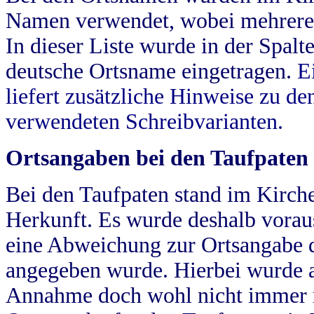
Namen verwendet, wobei mehrere
In dieser Liste wurde in der Spalt
deutsche Ortsname eingetragen.
E
liefert zusätzliche Hinweise zu 
verwendeten Schreibvarianten.
Ortsangaben bei den Taufpaten
Bei den Taufpaten stand im Kirch
Herkunft. Es wurde deshalb vorausg
eine Abweichung zur Ortsangabe d
angegeben wurde. Hierbei wurde all
Annahme doch wohl nicht immer ric