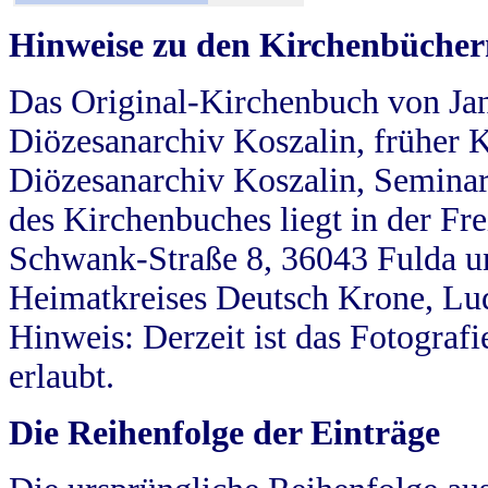
Hinweise zu den Kirchenbücher
Das Original-Kirchenbuch von Jan
Diözesanarchiv Koszalin, früher Kö
Diözesanarchiv Koszalin, Seminar
des Kirchenbuches liegt in der Fr
Schwank-Straße 8, 36043 Fulda u
Heimatkreises Deutsch Krone, Lu
Hinweis: Derzeit ist das Fotograf
erlaubt.
Die Reihenfolge der Einträge