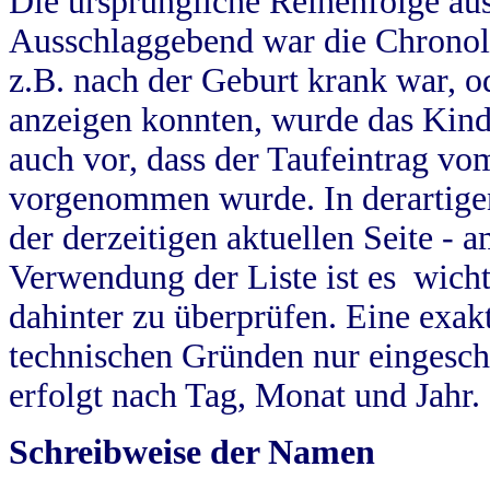
Die ursprüngliche Reihenfolge au
Ausschlaggebend war die Chronol
z.B. nach der Geburt krank war, od
anzeigen konnten, wurde das Kind
auch vor, dass der Taufeintrag vo
vorgenommen wurde. In derartigen
der derzeitigen aktuellen Seite -
Verwendung der Liste ist es wich
dahinter zu überprüfen. Eine exa
technischen Gründen nur eingesch
erfolgt nach Tag, Monat und Jahr.
Schreibweise der Namen