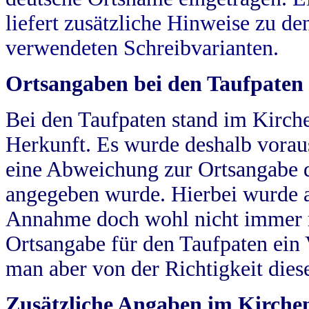
liefert zusätzliche Hinweise zu 
verwendeten Schreibvarianten.
Ortsangaben bei den Taufpaten
Bei den Taufpaten stand im Kirch
Herkunft. Es wurde deshalb vorausg
eine Abweichung zur Ortsangabe d
angegeben wurde. Hierbei wurde all
Annahme doch wohl nicht immer ric
Ortsangabe für den Taufpaten ein
man aber von der Richtigkeit die
Zusätzliche Angaben im Kirch