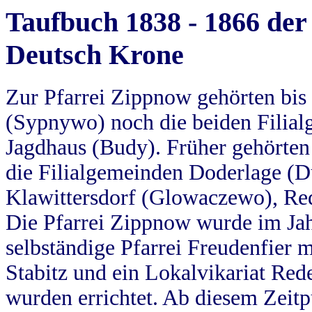
Taufbuch 1838 - 1866 der
Deutsch Krone
Zur Pfarrei Zippnow gehörten bi
(Sypnywo) noch die beiden Filial
Jagdhaus (Budy). Früher gehörten 
die Filialgemeinden Doderlage (D
Klawittersdorf (Glowaczewo), Red
Die Pfarrei Zippnow wurde im Jah
selbständige Pfarrei Freudenfier m
Stabitz und ein Lokalvikariat Red
wurden errichtet. Ab diesem Zeitp