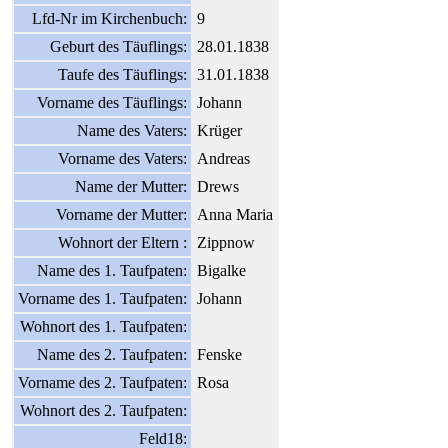
Lfd-Nr im Kirchenbuch:
9
Geburt des Täuflings:
28.01.1838
Taufe des Täuflings:
31.01.1838
Vorname des Täuflings:
Johann
Name des Vaters:
Krüger
Vorname des Vaters:
Andreas
Name der Mutter:
Drews
Vorname der Mutter:
Anna Maria
Wohnort der Eltern :
Zippnow
Name des 1. Taufpaten:
Bigalke
Vorname des 1. Taufpaten:
Johann
Wohnort des 1. Taufpaten:
Name des 2. Taufpaten:
Fenske
Vorname des 2. Taufpaten:
Rosa
Wohnort des 2. Taufpaten:
Feld18: