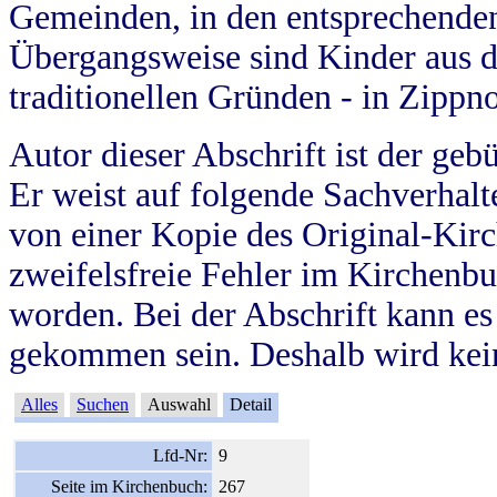
Gemeinden, in den entsprechende
Übergangsweise sind Kinder aus 
traditionellen Gründen - in Zippn
Autor dieser Abschrift ist der geb
Er weist auf folgende Sachverhalte
von einer Kopie des Original-Kirc
zweifelsfreie Fehler im Kirchenbuc
worden. Bei der Abschrift kann e
gekommen sein. Deshalb wird kein
Alles
Suchen
Auswahl
Detail
Lfd-Nr:
9
Seite im Kirchenbuch:
267