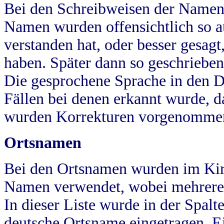
Bei den Schreibweisen der Namen
Namen wurden offensichtlich so a
verstanden hat, oder besser gesag
haben. Später dann so geschrieben
Die gesprochene Sprache in den Dö
Fällen bei denen erkannt wurde, da
wurden Korrekturen vorgenomme
Ortsnamen
Bei den Ortsnamen wurden im Kir
Namen verwendet, wobei mehrere
In dieser Liste wurde in der Spalt
deutsche Ortsname eingetragen.
E