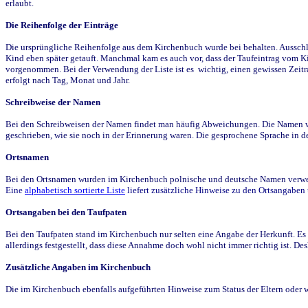
erlaubt.
Die Reihenfolge der Einträge
Die ursprüngliche Reihenfolge aus dem Kirchenbuch wurde bei behalten. Ausschla
Kind eben später getauft. Manchmal kam es auch vor, dass der Taufeintrag vom Ki
vorgenommen. Bei der Verwendung der Liste ist es wichtig, einen gewissen Zeit
erfolgt nach Tag, Monat und Jahr.
Schreibweise der Namen
Bei den Schreibweisen der Namen findet man häufig Abweichungen. Die Namen wur
geschrieben, wie sie noch in der Erinnerung waren. Die gesprochene Sprache in de
Ortsnamen
Bei den Ortsnamen wurden im Kirchenbuch polnische und deutsche Namen verwende
Eine
alphabetisch sortierte Liste
liefert zusätzliche Hinweise zu den Ortsangabe
Ortsangaben bei den Taufpaten
Bei den Taufpaten stand im Kirchenbuch nur selten eine Angabe der Herkunft. Es 
allerdings festgestellt, dass diese Annahme doch wohl nicht immer richtig ist. D
Zusätzliche Angaben im Kirchenbuch
Die im Kirchenbuch ebenfalls aufgeführten Hinweise zum Status der Eltern oder 