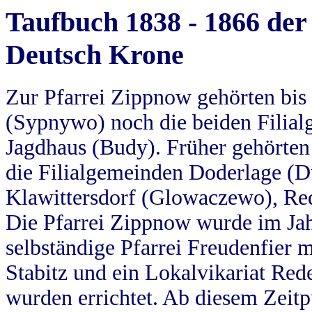
Taufbuch 1838 - 1866 der
Deutsch Krone
Zur Pfarrei Zippnow gehörten bi
(Sypnywo) noch die beiden Filial
Jagdhaus (Budy). Früher gehörten 
die Filialgemeinden Doderlage (D
Klawittersdorf (Glowaczewo), Red
Die Pfarrei Zippnow wurde im Jah
selbständige Pfarrei Freudenfier m
Stabitz und ein Lokalvikariat Red
wurden errichtet. Ab diesem Zeitp