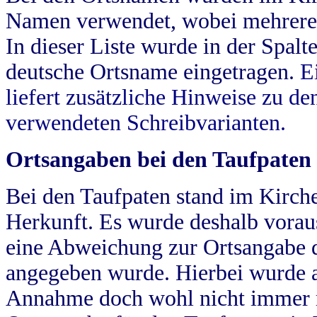
Namen verwendet, wobei mehrere
In dieser Liste wurde in der Spalt
deutsche Ortsname eingetragen.
E
liefert zusätzliche Hinweise zu 
verwendeten Schreibvarianten.
Ortsangaben bei den Taufpaten
Bei den Taufpaten stand im Kirch
Herkunft. Es wurde deshalb vorausg
eine Abweichung zur Ortsangabe d
angegeben wurde. Hierbei wurde all
Annahme doch wohl nicht immer ric