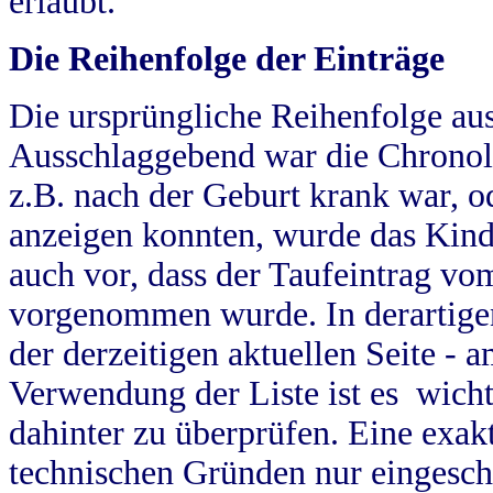
erlaubt.
Die Reihenfolge der Einträge
Die ursprüngliche Reihenfolge au
Ausschlaggebend war die Chronol
z.B. nach der Geburt krank war, od
anzeigen konnten, wurde das Kind
auch vor, dass der Taufeintrag vo
vorgenommen wurde. In derartigen
der derzeitigen aktuellen Seite -
Verwendung der Liste ist es wich
dahinter zu überprüfen. Eine exa
technischen Gründen nur eingesch