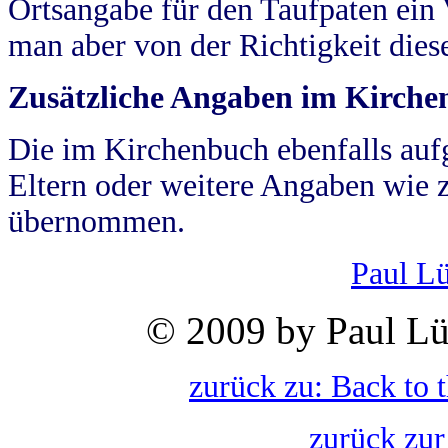
Ortsangabe für den Taufpaten ein
man aber von der Richtigkeit die
Zusätzliche Angaben im Kirch
Die im Kirchenbuch ebenfalls auf
Eltern oder weitere Angaben wie z
übernommen.
Paul L
© 2009 by Paul Lü
zurück zu: Back to 
zurück zur