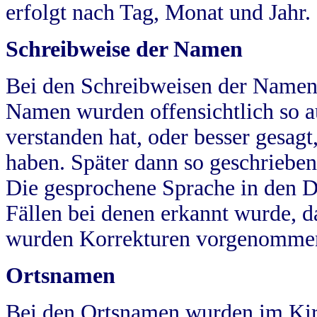
erfolgt nach Tag, Monat und Jahr.
Schreibweise der Namen
Bei den Schreibweisen der Namen
Namen wurden offensichtlich so a
verstanden hat, oder besser gesag
haben. Später dann so geschrieben
Die gesprochene Sprache in den Dö
Fällen bei denen erkannt wurde, da
wurden Korrekturen vorgenomme
Ortsnamen
Bei den Ortsnamen wurden im Kir