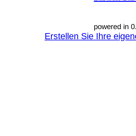
powered in 0
Erstellen Sie Ihre eig