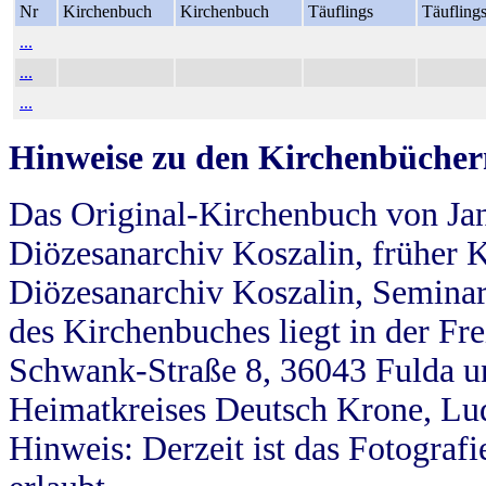
Nr
Kirchenbuch
Kirchenbuch
Täuflings
Täufling
...
...
...
Hinweise zu den Kirchenbücher
Das Original-Kirchenbuch von Jan
Diözesanarchiv Koszalin, früher Kö
Diözesanarchiv Koszalin, Seminar
des Kirchenbuches liegt in der Fr
Schwank-Straße 8, 36043 Fulda u
Heimatkreises Deutsch Krone, Lu
Hinweis: Derzeit ist das Fotograf