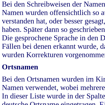
Bei den Schreibweisen der Namen
Namen wurden offensichtlich so a
verstanden hat, oder besser gesag
haben. Später dann so geschrieben
Die gesprochene Sprache in den Dö
Fällen bei denen erkannt wurde, da
wurden Korrekturen vorgenomme
Ortsnamen
Bei den Ortsnamen wurden im Kir
Namen verwendet, wobei mehrere
In dieser Liste wurde in der Spalt
deutsche Ortsname eingetragen.
E