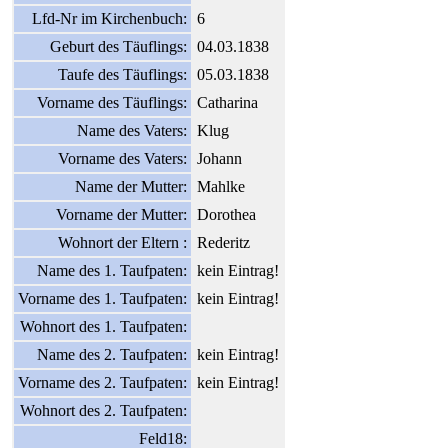
Lfd-Nr im Kirchenbuch:
6
Geburt des Täuflings:
04.03.1838
Taufe des Täuflings:
05.03.1838
Vorname des Täuflings:
Catharina
Name des Vaters:
Klug
Vorname des Vaters:
Johann
Name der Mutter:
Mahlke
Vorname der Mutter:
Dorothea
Wohnort der Eltern :
Rederitz
Name des 1. Taufpaten:
kein Eintrag!
Vorname des 1. Taufpaten:
kein Eintrag!
Wohnort des 1. Taufpaten:
Name des 2. Taufpaten:
kein Eintrag!
Vorname des 2. Taufpaten:
kein Eintrag!
Wohnort des 2. Taufpaten:
Feld18: