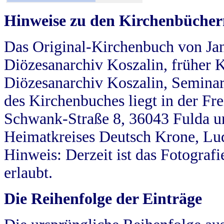
Hinweise zu den Kirchenbücher
Das Original-Kirchenbuch von Jan
Diözesanarchiv Koszalin, früher Kö
Diözesanarchiv Koszalin, Seminar
des Kirchenbuches liegt in der Fr
Schwank-Straße 8, 36043 Fulda u
Heimatkreises Deutsch Krone, Lu
Hinweis: Derzeit ist das Fotograf
erlaubt.
Die Reihenfolge der Einträge