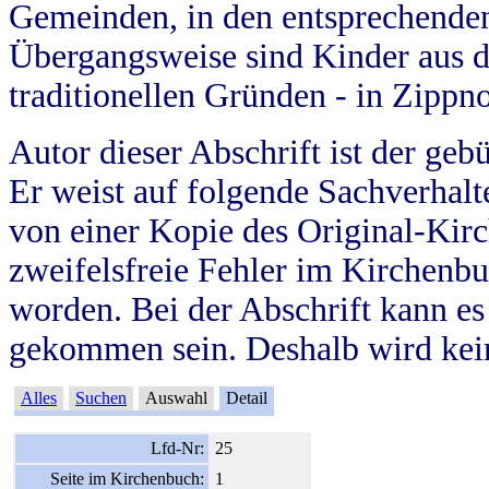
Gemeinden, in den entsprechende
Übergangsweise sind Kinder aus 
traditionellen Gründen - in Zippn
Autor dieser Abschrift ist der geb
Er weist auf folgende Sachverhalte
von einer Kopie des Original-Kirc
zweifelsfreie Fehler im Kirchenbuc
worden. Bei der Abschrift kann e
gekommen sein. Deshalb wird kein
Alles
Suchen
Auswahl
Detail
Lfd-Nr:
25
Seite im Kirchenbuch:
1