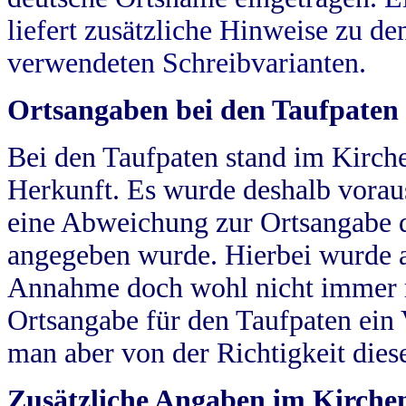
liefert zusätzliche Hinweise zu 
verwendeten Schreibvarianten.
Ortsangaben bei den Taufpaten
Bei den Taufpaten stand im Kirch
Herkunft. Es wurde deshalb vorausg
eine Abweichung zur Ortsangabe d
angegeben wurde. Hierbei wurde all
Annahme doch wohl nicht immer ric
Ortsangabe für den Taufpaten ein
man aber von der Richtigkeit die
Zusätzliche Angaben im Kirch