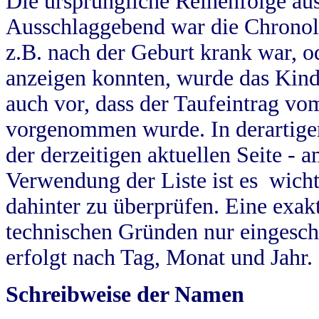
Die ursprüngliche Reihenfolge au
Ausschlaggebend war die Chronol
z.B. nach der Geburt krank war, od
anzeigen konnten, wurde das Kind
auch vor, dass der Taufeintrag vo
vorgenommen wurde. In derartigen
der derzeitigen aktuellen Seite -
Verwendung der Liste ist es wich
dahinter zu überprüfen. Eine exa
technischen Gründen nur eingesch
erfolgt nach Tag, Monat und Jahr.
Schreibweise der Namen