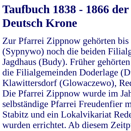
Taufbuch 1838 - 1866 der
Deutsch Krone
Zur Pfarrei Zippnow gehörten bi
(Sypnywo) noch die beiden Filial
Jagdhaus (Budy). Früher gehörten 
die Filialgemeinden Doderlage (D
Klawittersdorf (Glowaczewo), Red
Die Pfarrei Zippnow wurde im Jah
selbständige Pfarrei Freudenfier m
Stabitz und ein Lokalvikariat Red
wurden errichtet. Ab diesem Zeitp