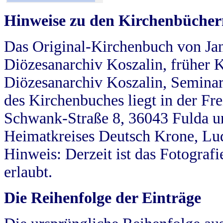
Hinweise zu den Kirchenbücher
Das Original-Kirchenbuch von Jan
Diözesanarchiv Koszalin, früher Kö
Diözesanarchiv Koszalin, Seminar
des Kirchenbuches liegt in der Fr
Schwank-Straße 8, 36043 Fulda u
Heimatkreises Deutsch Krone, Lu
Hinweis: Derzeit ist das Fotograf
erlaubt.
Die Reihenfolge der Einträge