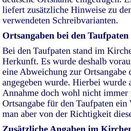
liefert zusätzliche Hinweise zu 
verwendeten Schreibvarianten.
Ortsangaben bei den Taufpaten
Bei den Taufpaten stand im Kirch
Herkunft. Es wurde deshalb vorausg
eine Abweichung zur Ortsangabe d
angegeben wurde. Hierbei wurde all
Annahme doch wohl nicht immer ric
Ortsangabe für den Taufpaten ein
man aber von der Richtigkeit die
Zusätzliche Angaben im Kirch