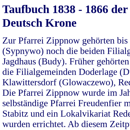
Taufbuch 1838 - 1866 der
Deutsch Krone
Zur Pfarrei Zippnow gehörten bi
(Sypnywo) noch die beiden Filial
Jagdhaus (Budy). Früher gehörten 
die Filialgemeinden Doderlage (D
Klawittersdorf (Glowaczewo), Red
Die Pfarrei Zippnow wurde im Jah
selbständige Pfarrei Freudenfier m
Stabitz und ein Lokalvikariat Red
wurden errichtet. Ab diesem Zeitp