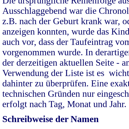
Die ursprüngliche Reihenfolge au
Ausschlaggebend war die Chronol
z.B. nach der Geburt krank war, od
anzeigen konnten, wurde das Kind
auch vor, dass der Taufeintrag vo
vorgenommen wurde. In derartigen
der derzeitigen aktuellen Seite -
Verwendung der Liste ist es wich
dahinter zu überprüfen. Eine exa
technischen Gründen nur eingesch
erfolgt nach Tag, Monat und Jahr.
Schreibweise der Namen