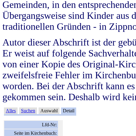
Gemeinden, in den entsprechende
Übergangsweise sind Kinder aus 
traditionellen Gründen - in Zippn
Autor dieser Abschrift ist der geb
Er weist auf folgende Sachverhalte
von einer Kopie des Original-Kirc
zweifelsfreie Fehler im Kirchenbuc
worden. Bei der Abschrift kann e
gekommen sein. Deshalb wird kein
Alles
Suchen
Auswahl
Detail
Lfd-Nr:
Seite im Kirchenbuch: