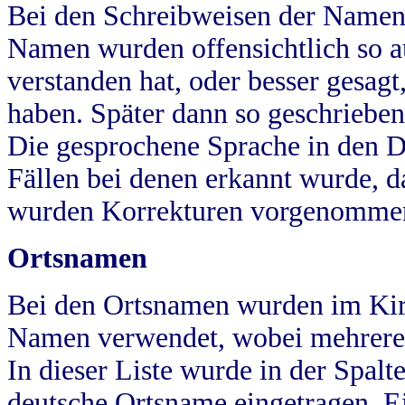
Bei den Schreibweisen der Namen
Namen wurden offensichtlich so a
verstanden hat, oder besser gesag
haben. Später dann so geschrieben
Die gesprochene Sprache in den Dö
Fällen bei denen erkannt wurde, da
wurden Korrekturen vorgenomme
Ortsnamen
Bei den Ortsnamen wurden im Kir
Namen verwendet, wobei mehrere
In dieser Liste wurde in der Spalt
deutsche Ortsname eingetragen.
E