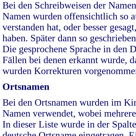
Bei den Schreibweisen der Namen
Namen wurden offensichtlich so a
verstanden hat, oder besser gesag
haben. Später dann so geschrieben
Die gesprochene Sprache in den Dö
Fällen bei denen erkannt wurde, da
wurden Korrekturen vorgenomme
Ortsnamen
Bei den Ortsnamen wurden im Kir
Namen verwendet, wobei mehrere
In dieser Liste wurde in der Spalt
deutsche Ortsname eingetragen.
E