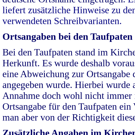
liefert zusätzliche Hinweise zu 
verwendeten Schreibvarianten.
Ortsangaben bei den Taufpaten
Bei den Taufpaten stand im Kirch
Herkunft. Es wurde deshalb vorausg
eine Abweichung zur Ortsangabe d
angegeben wurde. Hierbei wurde all
Annahme doch wohl nicht immer ric
Ortsangabe für den Taufpaten ein
man aber von der Richtigkeit die
Zusätzliche Angaben im Kirch