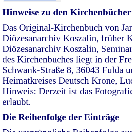
Hinweise zu den Kirchenbücher
Das Original-Kirchenbuch von Jan
Diözesanarchiv Koszalin, früher Kö
Diözesanarchiv Koszalin, Seminar
des Kirchenbuches liegt in der Fr
Schwank-Straße 8, 36043 Fulda u
Heimatkreises Deutsch Krone, Lu
Hinweis: Derzeit ist das Fotograf
erlaubt.
Die Reihenfolge der Einträge