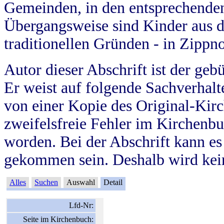
Gemeinden, in den entsprechende
Übergangsweise sind Kinder aus 
traditionellen Gründen - in Zippn
Autor dieser Abschrift ist der geb
Er weist auf folgende Sachverhalte
von einer Kopie des Original-Kirc
zweifelsfreie Fehler im Kirchenbuc
worden. Bei der Abschrift kann e
gekommen sein. Deshalb wird kein
Alles
Suchen
Auswahl
Detail
Lfd-Nr:
Seite im Kirchenbuch: