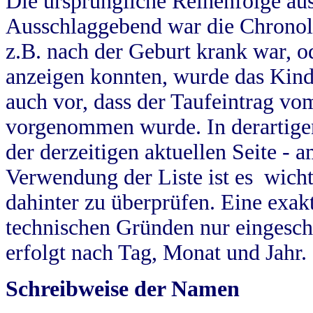
Die ursprüngliche Reihenfolge au
Ausschlaggebend war die Chronol
z.B. nach der Geburt krank war, od
anzeigen konnten, wurde das Kind
auch vor, dass der Taufeintrag vo
vorgenommen wurde. In derartigen
der derzeitigen aktuellen Seite -
Verwendung der Liste ist es wich
dahinter zu überprüfen. Eine exa
technischen Gründen nur eingesch
erfolgt nach Tag, Monat und Jahr.
Schreibweise der Namen