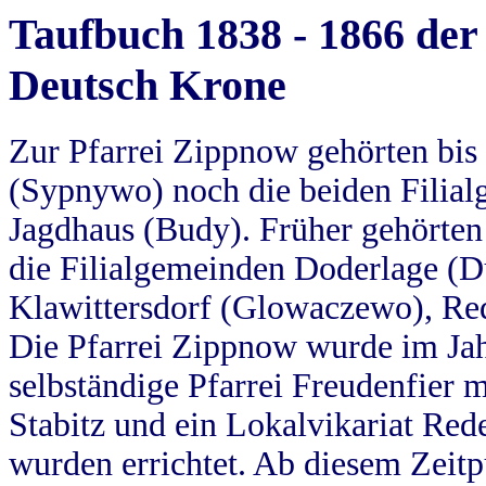
Taufbuch 1838 - 1866 der
Deutsch Krone
Zur Pfarrei Zippnow gehörten bi
(Sypnywo) noch die beiden Filial
Jagdhaus (Budy). Früher gehörten 
die Filialgemeinden Doderlage (D
Klawittersdorf (Glowaczewo), Red
Die Pfarrei Zippnow wurde im Jah
selbständige Pfarrei Freudenfier m
Stabitz und ein Lokalvikariat Red
wurden errichtet. Ab diesem Zeitp