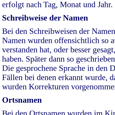
erfolgt nach Tag, Monat und Jahr.
Schreibweise der Namen
Bei den Schreibweisen der Namen
Namen wurden offensichtlich so a
verstanden hat, oder besser gesag
haben. Später dann so geschrieben
Die gesprochene Sprache in den Dö
Fällen bei denen erkannt wurde, da
wurden Korrekturen vorgenomme
Ortsnamen
Bei den Ortsnamen wurden im Kir