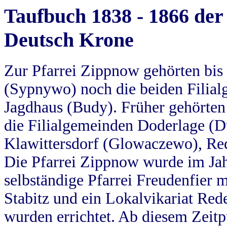
Taufbuch 1838 - 1866 der
Deutsch Krone
Zur Pfarrei Zippnow gehörten bi
(Sypnywo) noch die beiden Filial
Jagdhaus (Budy). Früher gehörten 
die Filialgemeinden Doderlage (D
Klawittersdorf (Glowaczewo), Red
Die Pfarrei Zippnow wurde im Jah
selbständige Pfarrei Freudenfier m
Stabitz und ein Lokalvikariat Red
wurden errichtet. Ab diesem Zeitp