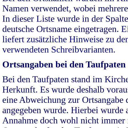
Namen verwendet, wobei mehrere
In dieser Liste wurde in der Spalt
deutsche Ortsname eingetragen.
E
liefert zusätzliche Hinweise zu 
verwendeten Schreibvarianten.
Ortsangaben bei den Taufpaten
Bei den Taufpaten stand im Kirch
Herkunft. Es wurde deshalb vorausg
eine Abweichung zur Ortsangabe d
angegeben wurde. Hierbei wurde all
Annahme doch wohl nicht immer ric