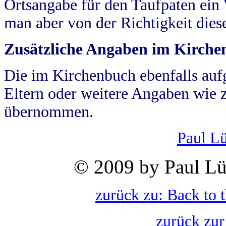
Ortsangabe für den Taufpaten ein
man aber von der Richtigkeit die
Zusätzliche Angaben im Kirch
Die im Kirchenbuch ebenfalls auf
Eltern oder weitere Angaben wie z
übernommen.
Paul L
© 2009 by Paul Lü
zurück zu: Back to 
zurück zur