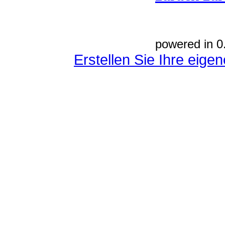
powered in 0
Erstellen Sie Ihre eig