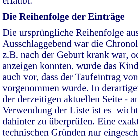
erlaubt.
Die Reihenfolge der Einträge
Die ursprüngliche Reihenfolge au
Ausschlaggebend war die Chronol
z.B. nach der Geburt krank war, od
anzeigen konnten, wurde das Kind
auch vor, dass der Taufeintrag vo
vorgenommen wurde. In derartigen
der derzeitigen aktuellen Seite -
Verwendung der Liste ist es wich
dahinter zu überprüfen. Eine exa
technischen Gründen nur eingesch