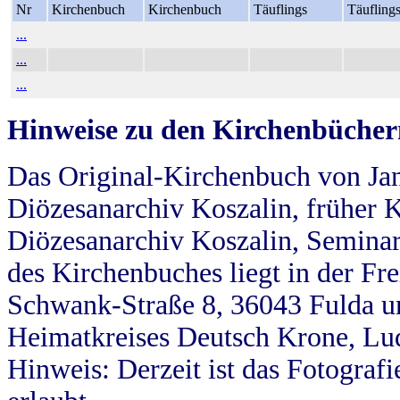
Nr
Kirchenbuch
Kirchenbuch
Täuflings
Täufling
...
...
...
Hinweise zu den Kirchenbücher
Das Original-Kirchenbuch von Jan
Diözesanarchiv Koszalin, früher Kö
Diözesanarchiv Koszalin, Seminar
des Kirchenbuches liegt in der Fr
Schwank-Straße 8, 36043 Fulda u
Heimatkreises Deutsch Krone, Lu
Hinweis: Derzeit ist das Fotograf