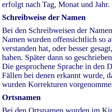
erfolgt nach Tag, Monat und Jahr.
Schreibweise der Namen
Bei den Schreibweisen der Namen
Namen wurden offensichtlich so a
verstanden hat, oder besser gesag
haben. Später dann so geschrieben
Die gesprochene Sprache in den Dö
Fällen bei denen erkannt wurde, da
wurden Korrekturen vorgenomme
Ortsnamen
Bei den Ortsnamen wurden im Kir