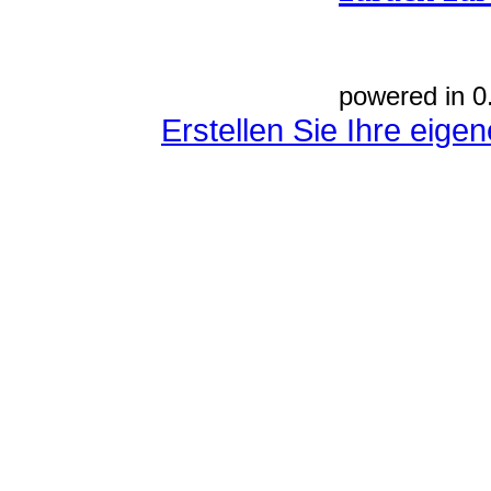
powered in 0
Erstellen Sie Ihre eig