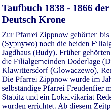
Taufbuch 1838 - 1866 der
Deutsch Krone
Zur Pfarrei Zippnow gehörten bi
(Sypnywo) noch die beiden Filial
Jagdhaus (Budy). Früher gehörten 
die Filialgemeinden Doderlage (D
Klawittersdorf (Glowaczewo), Red
Die Pfarrei Zippnow wurde im Jah
selbständige Pfarrei Freudenfier m
Stabitz und ein Lokalvikariat Red
wurden errichtet. Ab diesem Zeitp