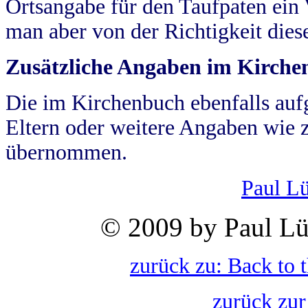
Ortsangabe für den Taufpaten ein
man aber von der Richtigkeit die
Zusätzliche Angaben im Kirch
Die im Kirchenbuch ebenfalls auf
Eltern oder weitere Angaben wie z
übernommen.
Paul L
© 2009 by Paul Lü
zurück zu: Back to 
zurück zur