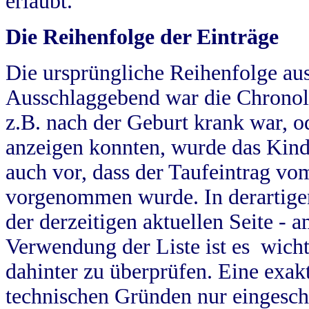
erlaubt.
Die Reihenfolge der Einträge
Die ursprüngliche Reihenfolge au
Ausschlaggebend war die Chronol
z.B. nach der Geburt krank war, od
anzeigen konnten, wurde das Kind
auch vor, dass der Taufeintrag vo
vorgenommen wurde. In derartigen
der derzeitigen aktuellen Seite -
Verwendung der Liste ist es wich
dahinter zu überprüfen. Eine exa
technischen Gründen nur eingesch