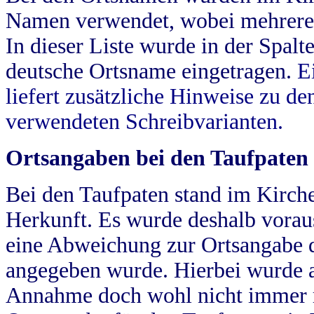
Namen verwendet, wobei mehrere
In dieser Liste wurde in der Spalt
deutsche Ortsname eingetragen.
E
liefert zusätzliche Hinweise zu 
verwendeten Schreibvarianten.
Ortsangaben bei den Taufpaten
Bei den Taufpaten stand im Kirch
Herkunft. Es wurde deshalb vorausg
eine Abweichung zur Ortsangabe d
angegeben wurde. Hierbei wurde all
Annahme doch wohl nicht immer ric