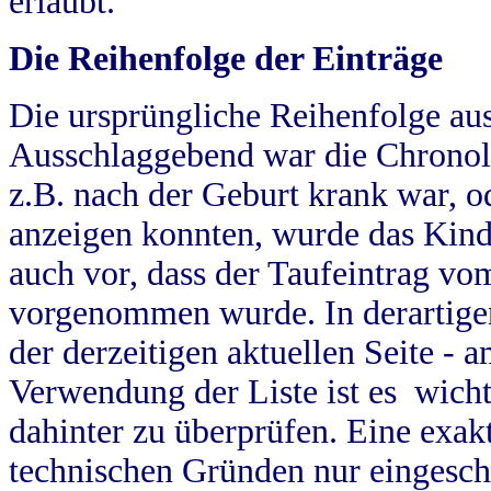
erlaubt.
Die Reihenfolge der Einträge
Die ursprüngliche Reihenfolge au
Ausschlaggebend war die Chronol
z.B. nach der Geburt krank war, od
anzeigen konnten, wurde das Kind
auch vor, dass der Taufeintrag vo
vorgenommen wurde. In derartigen
der derzeitigen aktuellen Seite -
Verwendung der Liste ist es wich
dahinter zu überprüfen. Eine exa
technischen Gründen nur eingesch