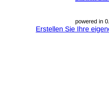
powered in 0
Erstellen Sie Ihre eig