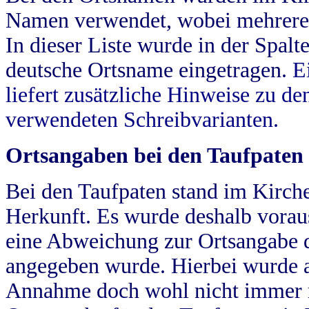
Namen verwendet, wobei mehrere
In dieser Liste wurde in der Spalt
deutsche Ortsname eingetragen.
E
liefert zusätzliche Hinweise zu 
verwendeten Schreibvarianten.
Ortsangaben bei den Taufpaten
Bei den Taufpaten stand im Kirch
Herkunft. Es wurde deshalb vorausg
eine Abweichung zur Ortsangabe d
angegeben wurde. Hierbei wurde all
Annahme doch wohl nicht immer ric