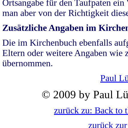
Ortsangabe für den Taufpaten ein
man aber von der Richtigkeit die
Zusätzliche Angaben im Kirch
Die im Kirchenbuch ebenfalls auf
Eltern oder weitere Angaben wie z
übernommen.
Paul L
© 2009 by Paul Lü
zurück zu: Back to 
zurück zur