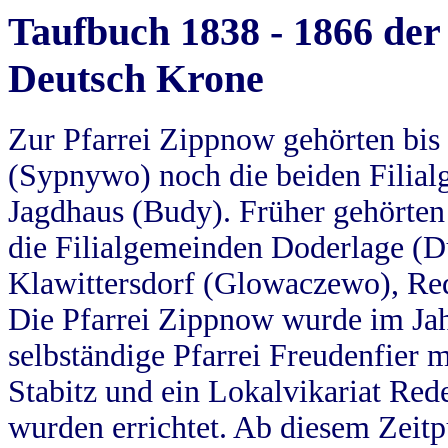
Taufbuch 1838 - 1866 der
Deutsch Krone
Zur Pfarrei Zippnow gehörten bi
(Sypnywo) noch die beiden Filial
Jagdhaus (Budy). Früher gehörten 
die Filialgemeinden Doderlage (D
Klawittersdorf (Glowaczewo), Red
Die Pfarrei Zippnow wurde im Jah
selbständige Pfarrei Freudenfier m
Stabitz und ein Lokalvikariat Red
wurden errichtet. Ab diesem Zeitp