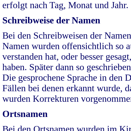
erfolgt nach Tag, Monat und Jahr.
Schreibweise der Namen
Bei den Schreibweisen der Namen
Namen wurden offensichtlich so a
verstanden hat, oder besser gesag
haben. Später dann so geschrieben
Die gesprochene Sprache in den Dö
Fällen bei denen erkannt wurde, da
wurden Korrekturen vorgenomme
Ortsnamen
Bei den Ortsnamen wurden im Kir