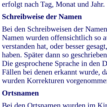
erfolgt nach Tag, Monat und Jahr.
Schreibweise der Namen
Bei den Schreibweisen der Namen
Namen wurden offensichtlich so a
verstanden hat, oder besser gesag
haben. Später dann so geschrieben
Die gesprochene Sprache in den Dö
Fällen bei denen erkannt wurde, da
wurden Korrekturen vorgenomme
Ortsnamen
Bei den Ortsnamen wurden im Kir