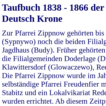
Taufbuch 1838 - 1866 der
Deutsch Krone
Zur Pfarrei Zippnow gehörten bi
(Sypnywo) noch die beiden Filial
Jagdhaus (Budy). Früher gehörten 
die Filialgemeinden Doderlage (D
Klawittersdorf (Glowaczewo), Red
Die Pfarrei Zippnow wurde im Jah
selbständige Pfarrei Freudenfier m
Stabitz und ein Lokalvikariat Red
wurden errichtet. Ab diesem Zeitp