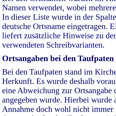
Namen verwendet, wobei mehrere
In dieser Liste wurde in der Spalt
deutsche Ortsname eingetragen.
E
liefert zusätzliche Hinweise zu 
verwendeten Schreibvarianten.
Ortsangaben bei den Taufpaten
Bei den Taufpaten stand im Kirch
Herkunft. Es wurde deshalb vorausg
eine Abweichung zur Ortsangabe d
angegeben wurde. Hierbei wurde all
Annahme doch wohl nicht immer ric