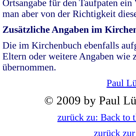
Ortsangabe für den Taufpaten ein
man aber von der Richtigkeit die
Zusätzliche Angaben im Kirch
Die im Kirchenbuch ebenfalls auf
Eltern oder weitere Angaben wie z
übernommen.
Paul L
© 2009 by Paul Lü
zurück zu: Back to 
zurück zur