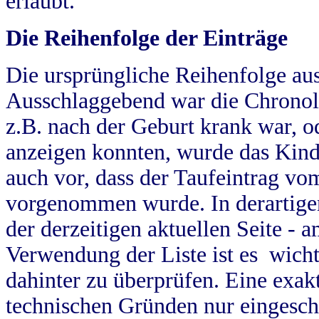
erlaubt.
Die Reihenfolge der Einträge
Die ursprüngliche Reihenfolge au
Ausschlaggebend war die Chronol
z.B. nach der Geburt krank war, od
anzeigen konnten, wurde das Kind
auch vor, dass der Taufeintrag vo
vorgenommen wurde. In derartigen
der derzeitigen aktuellen Seite -
Verwendung der Liste ist es wich
dahinter zu überprüfen. Eine exa
technischen Gründen nur eingesch