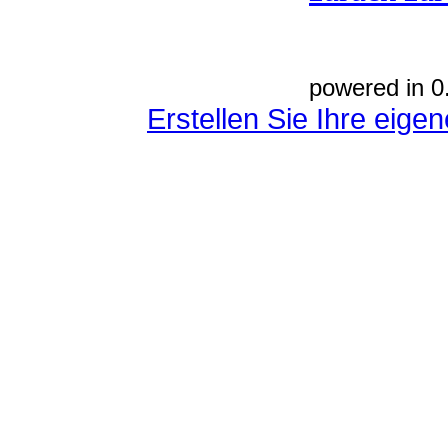
powered in 0
Erstellen Sie Ihre eig