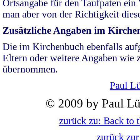
Ortsangabe für den Taufpaten ein
man aber von der Richtigkeit die
Zusätzliche Angaben im Kirch
Die im Kirchenbuch ebenfalls auf
Eltern oder weitere Angaben wie z
übernommen.
Paul L
© 2009 by Paul Lü
zurück zu: Back to 
zurück zur