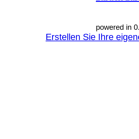
powered in 0
Erstellen Sie Ihre eig