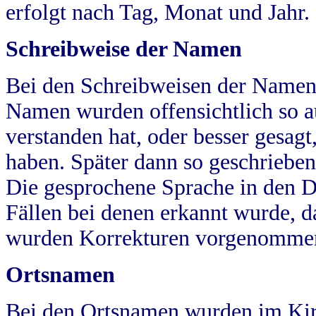
erfolgt nach Tag, Monat und Jahr.
Schreibweise der Namen
Bei den Schreibweisen der Namen
Namen wurden offensichtlich so a
verstanden hat, oder besser gesag
haben. Später dann so geschrieben
Die gesprochene Sprache in den Dö
Fällen bei denen erkannt wurde, da
wurden Korrekturen vorgenomme
Ortsnamen
Bei den Ortsnamen wurden im Kir