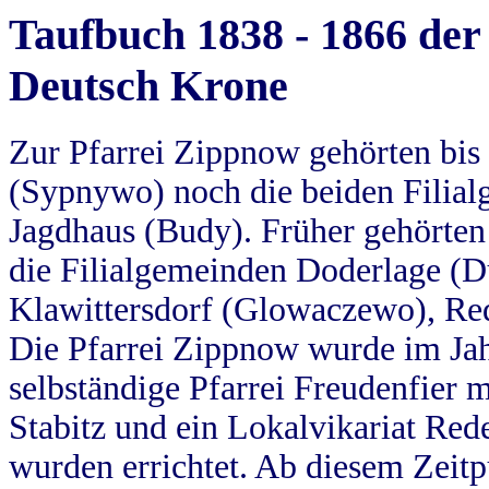
Taufbuch 1838 - 1866 der
Deutsch Krone
Zur Pfarrei Zippnow gehörten bi
(Sypnywo) noch die beiden Filial
Jagdhaus (Budy). Früher gehörten 
die Filialgemeinden Doderlage (D
Klawittersdorf (Glowaczewo), Red
Die Pfarrei Zippnow wurde im Jah
selbständige Pfarrei Freudenfier m
Stabitz und ein Lokalvikariat Red
wurden errichtet. Ab diesem Zeitp