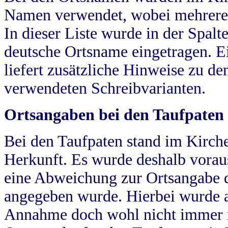
Namen verwendet, wobei mehrere
In dieser Liste wurde in der Spalt
deutsche Ortsname eingetragen.
E
liefert zusätzliche Hinweise zu 
verwendeten Schreibvarianten.
Ortsangaben bei den Taufpaten
Bei den Taufpaten stand im Kirch
Herkunft. Es wurde deshalb vorausg
eine Abweichung zur Ortsangabe d
angegeben wurde. Hierbei wurde all
Annahme doch wohl nicht immer ric