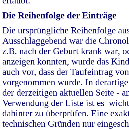
erlaubt.
Die Reihenfolge der Einträge
Die ursprüngliche Reihenfolge au
Ausschlaggebend war die Chronol
z.B. nach der Geburt krank war, od
anzeigen konnten, wurde das Kind
auch vor, dass der Taufeintrag vo
vorgenommen wurde. In derartigen
der derzeitigen aktuellen Seite -
Verwendung der Liste ist es wich
dahinter zu überprüfen. Eine exa
technischen Gründen nur eingesch