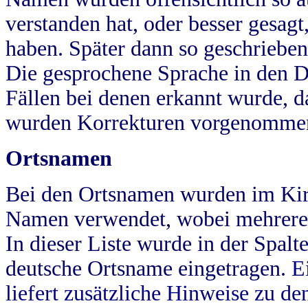
verstanden hat, oder besser gesag
haben. Später dann so geschrieben
Die gesprochene Sprache in den Dö
Fällen bei denen erkannt wurde, da
wurden Korrekturen vorgenomme
Ortsnamen
Bei den Ortsnamen wurden im Kir
Namen verwendet, wobei mehrere
In dieser Liste wurde in der Spalt
deutsche Ortsname eingetragen.
E
liefert zusätzliche Hinweise zu 