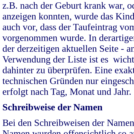
z.B. nach der Geburt krank war, od
anzeigen konnten, wurde das Kind
auch vor, dass der Taufeintrag vo
vorgenommen wurde. In derartigen
der derzeitigen aktuellen Seite -
Verwendung der Liste ist es wich
dahinter zu überprüfen. Eine exa
technischen Gründen nur eingesch
erfolgt nach Tag, Monat und Jahr.
Schreibweise der Namen
Bei den Schreibweisen der Namen
Namen wurden offensichtlich so a