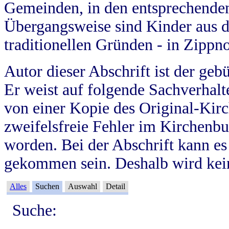
Gemeinden, in den entsprechende
Übergangsweise sind Kinder aus 
traditionellen Gründen - in Zippn
Autor dieser Abschrift ist der geb
Er weist auf folgende Sachverhalte
von einer Kopie des Original-Kirc
zweifelsfreie Fehler im Kirchenbuc
worden. Bei der Abschrift kann e
gekommen sein. Deshalb wird kein
Alles
Suchen
Auswahl
Detail
Suche: