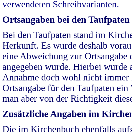
verwendeten Schreibvarianten.
Ortsangaben bei den Taufpaten
Bei den Taufpaten stand im Kirch
Herkunft. Es wurde deshalb vorausg
eine Abweichung zur Ortsangabe d
angegeben wurde. Hierbei wurde all
Annahme doch wohl nicht immer ric
Ortsangabe für den Taufpaten ein
man aber von der Richtigkeit die
Zusätzliche Angaben im Kirch
Die im Kirchenbuch ebenfalls auf