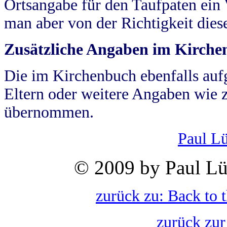
Ortsangabe für den Taufpaten ein
man aber von der Richtigkeit die
Zusätzliche Angaben im Kirch
Die im Kirchenbuch ebenfalls auf
Eltern oder weitere Angaben wie z
übernommen.
Paul L
© 2009 by Paul Lü
zurück zu: Back to 
zurück zur