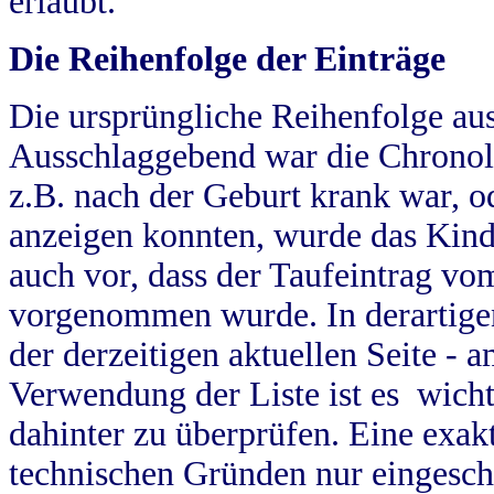
erlaubt.
Die Reihenfolge der Einträge
Die ursprüngliche Reihenfolge au
Ausschlaggebend war die Chronol
z.B. nach der Geburt krank war, od
anzeigen konnten, wurde das Kind
auch vor, dass der Taufeintrag vo
vorgenommen wurde. In derartigen
der derzeitigen aktuellen Seite -
Verwendung der Liste ist es wich
dahinter zu überprüfen. Eine exa
technischen Gründen nur eingesch