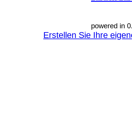
powered in 0
Erstellen Sie Ihre eig