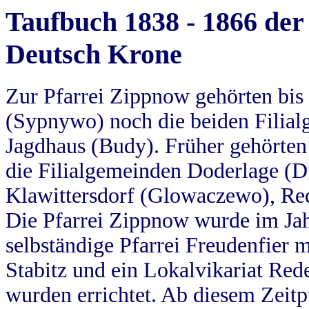
Taufbuch 1838 - 1866 der
Deutsch Krone
Zur Pfarrei Zippnow gehörten bi
(Sypnywo) noch die beiden Filial
Jagdhaus (Budy). Früher gehörten 
die Filialgemeinden Doderlage (D
Klawittersdorf (Glowaczewo), Red
Die Pfarrei Zippnow wurde im Jah
selbständige Pfarrei Freudenfier m
Stabitz und ein Lokalvikariat Red
wurden errichtet. Ab diesem Zeitp