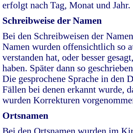
erfolgt nach Tag, Monat und Jahr.
Schreibweise der Namen
Bei den Schreibweisen der Namen
Namen wurden offensichtlich so a
verstanden hat, oder besser gesag
haben. Später dann so geschrieben
Die gesprochene Sprache in den Dö
Fällen bei denen erkannt wurde, da
wurden Korrekturen vorgenomme
Ortsnamen
Bei den Ortsnamen wurden im Kir