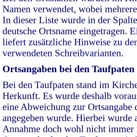
Namen verwendet, wobei mehrere
In dieser Liste wurde in der Spalt
deutsche Ortsname eingetragen.
E
liefert zusätzliche Hinweise zu 
verwendeten Schreibvarianten.
Ortsangaben bei den Taufpaten
Bei den Taufpaten stand im Kirch
Herkunft. Es wurde deshalb vorausg
eine Abweichung zur Ortsangabe d
angegeben wurde. Hierbei wurde all
Annahme doch wohl nicht immer ric