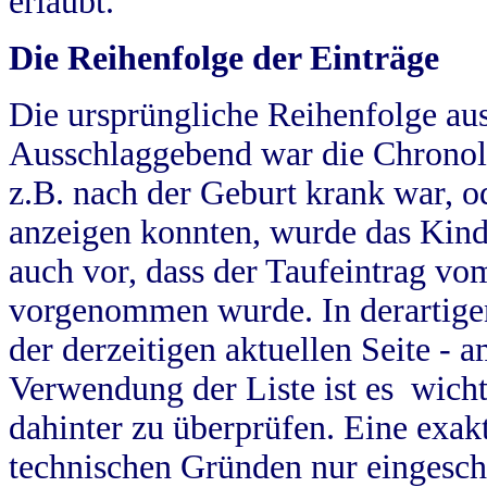
erlaubt.
Die Reihenfolge der Einträge
Die ursprüngliche Reihenfolge au
Ausschlaggebend war die Chronol
z.B. nach der Geburt krank war, od
anzeigen konnten, wurde das Kind
auch vor, dass der Taufeintrag vo
vorgenommen wurde. In derartigen
der derzeitigen aktuellen Seite -
Verwendung der Liste ist es wich
dahinter zu überprüfen. Eine exa
technischen Gründen nur eingesch