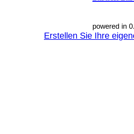
powered in 0
Erstellen Sie Ihre eig