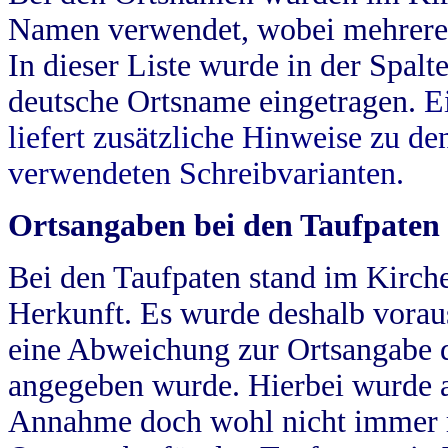
Namen verwendet, wobei mehrere
In dieser Liste wurde in der Spalt
deutsche Ortsname eingetragen.
E
liefert zusätzliche Hinweise zu 
verwendeten Schreibvarianten.
Ortsangaben bei den Taufpaten
Bei den Taufpaten stand im Kirch
Herkunft. Es wurde deshalb vorausg
eine Abweichung zur Ortsangabe d
angegeben wurde. Hierbei wurde all
Annahme doch wohl nicht immer ric