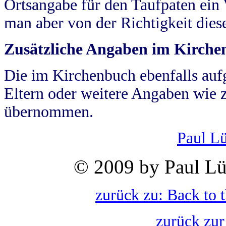
Ortsangabe für den Taufpaten ein
man aber von der Richtigkeit die
Zusätzliche Angaben im Kirch
Die im Kirchenbuch ebenfalls auf
Eltern oder weitere Angaben wie z
übernommen.
Paul L
© 2009 by Paul Lü
zurück zu: Back to 
zurück zur