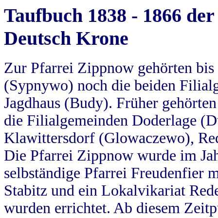
Taufbuch 1838 - 1866 der
Deutsch Krone
Zur Pfarrei Zippnow gehörten bi
(Sypnywo) noch die beiden Filial
Jagdhaus (Budy). Früher gehörten 
die Filialgemeinden Doderlage (D
Klawittersdorf (Glowaczewo), Red
Die Pfarrei Zippnow wurde im Jah
selbständige Pfarrei Freudenfier m
Stabitz und ein Lokalvikariat Red
wurden errichtet. Ab diesem Zeitp