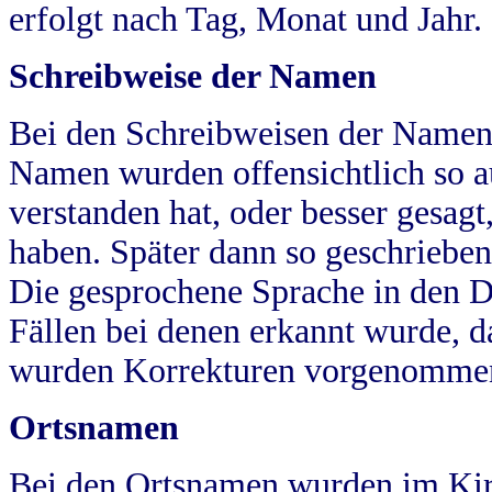
erfolgt nach Tag, Monat und Jahr.
Schreibweise der Namen
Bei den Schreibweisen der Namen
Namen wurden offensichtlich so a
verstanden hat, oder besser gesag
haben. Später dann so geschrieben
Die gesprochene Sprache in den Dö
Fällen bei denen erkannt wurde, da
wurden Korrekturen vorgenomme
Ortsnamen
Bei den Ortsnamen wurden im Kir