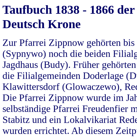
Taufbuch 1838 - 1866 der
Deutsch Krone
Zur Pfarrei Zippnow gehörten bi
(Sypnywo) noch die beiden Filial
Jagdhaus (Budy). Früher gehörten 
die Filialgemeinden Doderlage (D
Klawittersdorf (Glowaczewo), Red
Die Pfarrei Zippnow wurde im Jah
selbständige Pfarrei Freudenfier m
Stabitz und ein Lokalvikariat Red
wurden errichtet. Ab diesem Zeitp