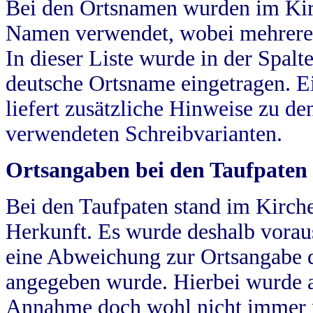
Bei den Ortsnamen wurden im Kir
Namen verwendet, wobei mehrere
In dieser Liste wurde in der Spalt
deutsche Ortsname eingetragen.
E
liefert zusätzliche Hinweise zu 
verwendeten Schreibvarianten.
Ortsangaben bei den Taufpaten
Bei den Taufpaten stand im Kirch
Herkunft. Es wurde deshalb vorausg
eine Abweichung zur Ortsangabe d
angegeben wurde. Hierbei wurde all
Annahme doch wohl nicht immer ric