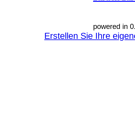
powered in 0
Erstellen Sie Ihre eig