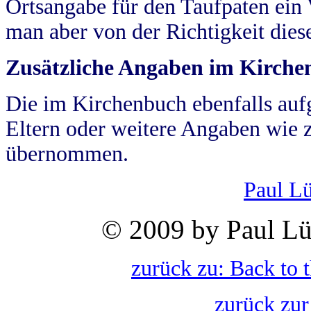
Ortsangabe für den Taufpaten ein
man aber von der Richtigkeit die
Zusätzliche Angaben im Kirch
Die im Kirchenbuch ebenfalls auf
Eltern oder weitere Angaben wie z
übernommen.
Paul L
© 2009 by Paul Lü
zurück zu: Back to 
zurück zur