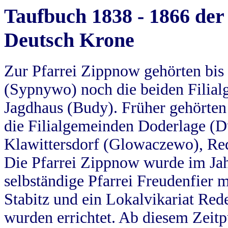
Taufbuch 1838 - 1866 der
Deutsch Krone
Zur Pfarrei Zippnow gehörten bi
(Sypnywo) noch die beiden Filial
Jagdhaus (Budy). Früher gehörten 
die Filialgemeinden Doderlage (D
Klawittersdorf (Glowaczewo), Red
Die Pfarrei Zippnow wurde im Jah
selbständige Pfarrei Freudenfier m
Stabitz und ein Lokalvikariat Red
wurden errichtet. Ab diesem Zeitp