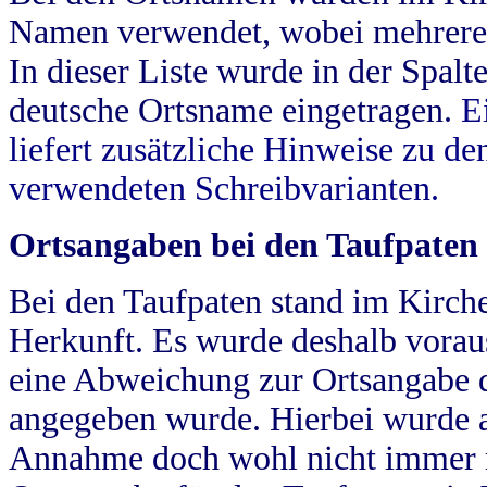
Namen verwendet, wobei mehrere
In dieser Liste wurde in der Spalt
deutsche Ortsname eingetragen.
E
liefert zusätzliche Hinweise zu 
verwendeten Schreibvarianten.
Ortsangaben bei den Taufpaten
Bei den Taufpaten stand im Kirch
Herkunft. Es wurde deshalb vorausg
eine Abweichung zur Ortsangabe d
angegeben wurde. Hierbei wurde all
Annahme doch wohl nicht immer ric