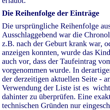
erlaubt.
Die Reihenfolge der Einträge
Die ursprüngliche Reihenfolge au
Ausschlaggebend war die Chronol
z.B. nach der Geburt krank war, od
anzeigen konnten, wurde das Kind
auch vor, dass der Taufeintrag vo
vorgenommen wurde. In derartigen
der derzeitigen aktuellen Seite -
Verwendung der Liste ist es wich
dahinter zu überprüfen. Eine exa
technischen Gründen nur eingesch