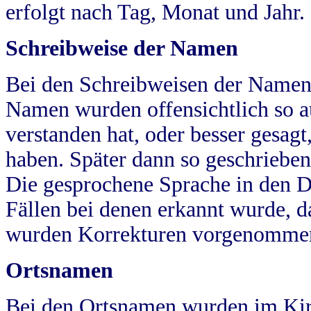
erfolgt nach Tag, Monat und Jahr.
Schreibweise der Namen
Bei den Schreibweisen der Namen
Namen wurden offensichtlich so a
verstanden hat, oder besser gesag
haben. Später dann so geschrieben
Die gesprochene Sprache in den Dö
Fällen bei denen erkannt wurde, da
wurden Korrekturen vorgenomme
Ortsnamen
Bei den Ortsnamen wurden im Kir