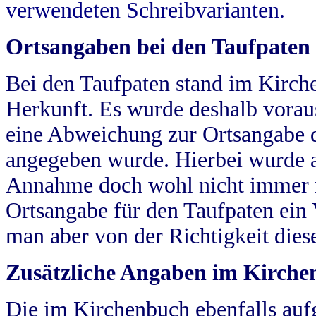
verwendeten Schreibvarianten.
Ortsangaben bei den Taufpaten
Bei den Taufpaten stand im Kirch
Herkunft. Es wurde deshalb vorausg
eine Abweichung zur Ortsangabe d
angegeben wurde. Hierbei wurde all
Annahme doch wohl nicht immer ric
Ortsangabe für den Taufpaten ein
man aber von der Richtigkeit die
Zusätzliche Angaben im Kirch
Die im Kirchenbuch ebenfalls auf