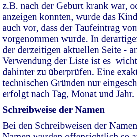
z.B. nach der Geburt krank war, od
anzeigen konnten, wurde das Kind
auch vor, dass der Taufeintrag vo
vorgenommen wurde. In derartigen
der derzeitigen aktuellen Seite -
Verwendung der Liste ist es wich
dahinter zu überprüfen. Eine exa
technischen Gründen nur eingesch
erfolgt nach Tag, Monat und Jahr.
Schreibweise der Namen
Bei den Schreibweisen der Namen
Namen wurden offensichtlich so a