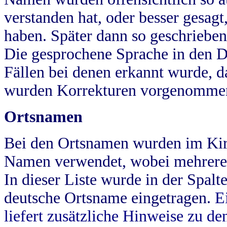
verstanden hat, oder besser gesag
haben. Später dann so geschrieben
Die gesprochene Sprache in den Dö
Fällen bei denen erkannt wurde, da
wurden Korrekturen vorgenomme
Ortsnamen
Bei den Ortsnamen wurden im Kir
Namen verwendet, wobei mehrere
In dieser Liste wurde in der Spalt
deutsche Ortsname eingetragen.
E
liefert zusätzliche Hinweise zu 