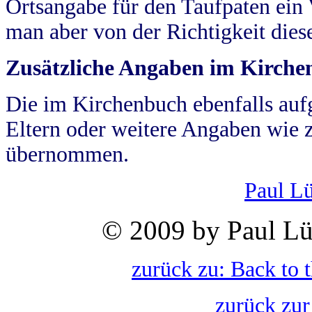
Ortsangabe für den Taufpaten ein
man aber von der Richtigkeit die
Zusätzliche Angaben im Kirch
Die im Kirchenbuch ebenfalls auf
Eltern oder weitere Angaben wie z
übernommen.
Paul L
© 2009 by Paul Lü
zurück zu: Back to 
zurück zur