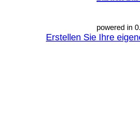
powered in 0
Erstellen Sie Ihre eig