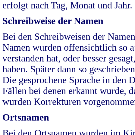
erfolgt nach Tag, Monat und Jahr.
Schreibweise der Namen
Bei den Schreibweisen der Namen
Namen wurden offensichtlich so a
verstanden hat, oder besser gesag
haben. Später dann so geschrieben
Die gesprochene Sprache in den Dö
Fällen bei denen erkannt wurde, da
wurden Korrekturen vorgenomme
Ortsnamen
Bei den Ortsnamen wurden im Kir