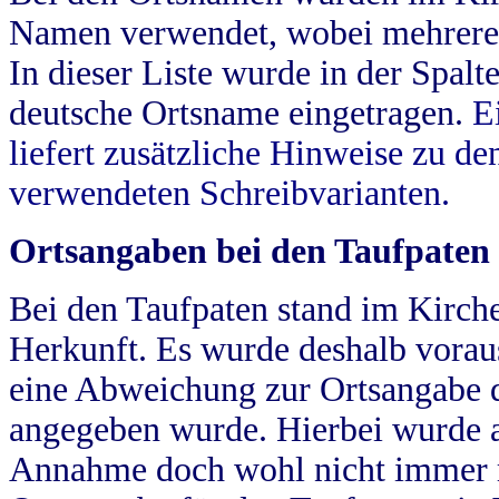
Namen verwendet, wobei mehrere
In dieser Liste wurde in der Spalt
deutsche Ortsname eingetragen.
E
liefert zusätzliche Hinweise zu 
verwendeten Schreibvarianten.
Ortsangaben bei den Taufpaten
Bei den Taufpaten stand im Kirch
Herkunft. Es wurde deshalb vorausg
eine Abweichung zur Ortsangabe d
angegeben wurde. Hierbei wurde all
Annahme doch wohl nicht immer ric