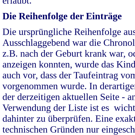
erlaubt.
Die Reihenfolge der Einträge
Die ursprüngliche Reihenfolge au
Ausschlaggebend war die Chronol
z.B. nach der Geburt krank war, od
anzeigen konnten, wurde das Kind
auch vor, dass der Taufeintrag vo
vorgenommen wurde. In derartigen
der derzeitigen aktuellen Seite -
Verwendung der Liste ist es wich
dahinter zu überprüfen. Eine exa
technischen Gründen nur eingesch