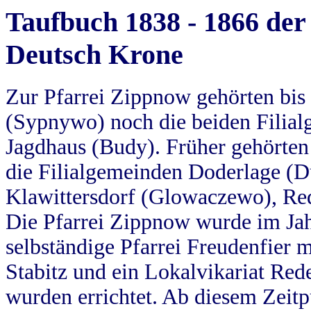
Taufbuch 1838 - 1866 der
Deutsch Krone
Zur Pfarrei Zippnow gehörten bi
(Sypnywo) noch die beiden Filial
Jagdhaus (Budy). Früher gehörten 
die Filialgemeinden Doderlage (D
Klawittersdorf (Glowaczewo), Red
Die Pfarrei Zippnow wurde im Jah
selbständige Pfarrei Freudenfier m
Stabitz und ein Lokalvikariat Red
wurden errichtet. Ab diesem Zeitp