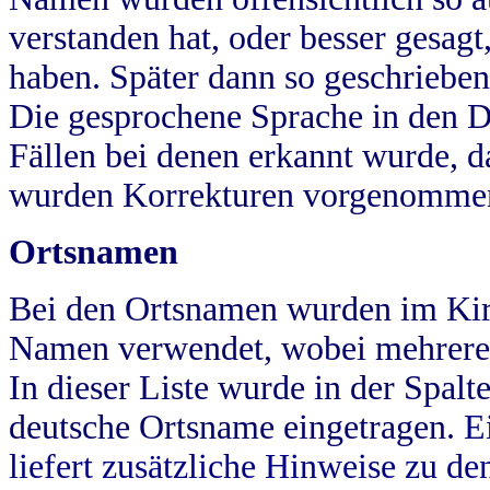
verstanden hat, oder besser gesag
haben. Später dann so geschrieben
Die gesprochene Sprache in den Dö
Fällen bei denen erkannt wurde, da
wurden Korrekturen vorgenomme
Ortsnamen
Bei den Ortsnamen wurden im Kir
Namen verwendet, wobei mehrere
In dieser Liste wurde in der Spalt
deutsche Ortsname eingetragen.
E
liefert zusätzliche Hinweise zu 