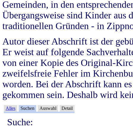
Gemeinden, in den entsprechende
Übergangsweise sind Kinder aus 
traditionellen Gründen - in Zippn
Autor dieser Abschrift ist der geb
Er weist auf folgende Sachverhalte
von einer Kopie des Original-Kirc
zweifelsfreie Fehler im Kirchenbuc
worden. Bei der Abschrift kann e
gekommen sein. Deshalb wird kein
Alles
Suchen
Auswahl
Detail
Suche: