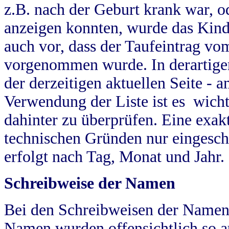
z.B. nach der Geburt krank war, od
anzeigen konnten, wurde das Kind
auch vor, dass der Taufeintrag vo
vorgenommen wurde. In derartigen
der derzeitigen aktuellen Seite -
Verwendung der Liste ist es wich
dahinter zu überprüfen. Eine exa
technischen Gründen nur eingesch
erfolgt nach Tag, Monat und Jahr.
Schreibweise der Namen
Bei den Schreibweisen der Namen
Namen wurden offensichtlich so a