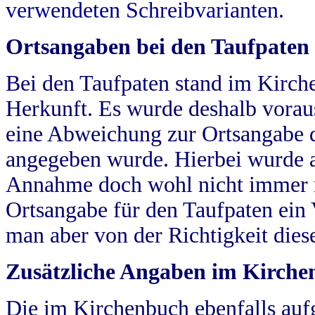
verwendeten Schreibvarianten.
Ortsangaben bei den Taufpaten
Bei den Taufpaten stand im Kirch
Herkunft. Es wurde deshalb vorausg
eine Abweichung zur Ortsangabe d
angegeben wurde. Hierbei wurde all
Annahme doch wohl nicht immer ric
Ortsangabe für den Taufpaten ein
man aber von der Richtigkeit die
Zusätzliche Angaben im Kirch
Die im Kirchenbuch ebenfalls auf