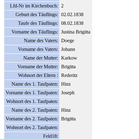
Lfd-Nr im Kirchenbuch:
2
Geburt des Täuflings:
02.02.1838
Taufe des Täuflings:
08.02.1838
Vorname des Täuflings:
Justina Brigitta
Name des Vaters:
Doege
Vorname des Vaters:
Johann
Name der Mutter:
Karkow
Vorname der Mutter:
Brigitta
Wohnort der Eltern :
Rederitz
Name des 1. Taufpaten:
Hinz
Vorname des 1. Taufpaten:
Joseph
Wohnort des 1. Taufpaten:
Name des 2. Taufpaten:
Hinz
Vorname des 2. Taufpaten:
Brigitta
Wohnort des 2. Taufpaten:
Feld18: