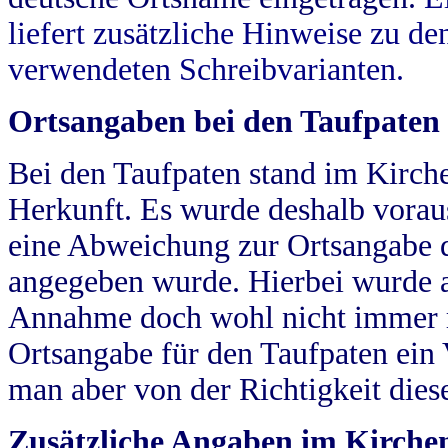
liefert zusätzliche Hinweise zu 
verwendeten Schreibvarianten.
Ortsangaben bei den Taufpaten
Bei den Taufpaten stand im Kirch
Herkunft. Es wurde deshalb vorausg
eine Abweichung zur Ortsangabe d
angegeben wurde. Hierbei wurde all
Annahme doch wohl nicht immer ric
Ortsangabe für den Taufpaten ein
man aber von der Richtigkeit die
Zusätzliche Angaben im Kirch