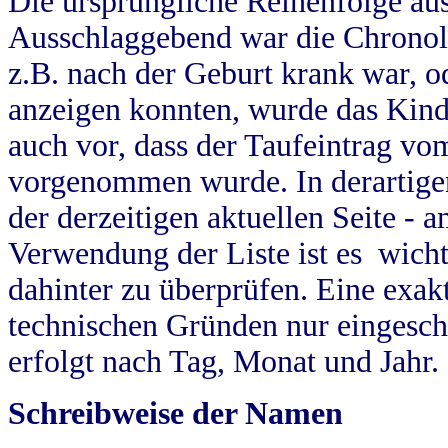
Die ursprüngliche Reihenfolge au
Ausschlaggebend war die Chronol
z.B. nach der Geburt krank war, od
anzeigen konnten, wurde das Kind
auch vor, dass der Taufeintrag vo
vorgenommen wurde. In derartigen
der derzeitigen aktuellen Seite -
Verwendung der Liste ist es wich
dahinter zu überprüfen. Eine exa
technischen Gründen nur eingesch
erfolgt nach Tag, Monat und Jahr.
Schreibweise der Namen