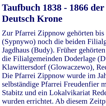
Taufbuch 1838 - 1866 der
Deutsch Krone
Zur Pfarrei Zippnow gehörten bi
(Sypnywo) noch die beiden Filial
Jagdhaus (Budy). Früher gehörten 
die Filialgemeinden Doderlage (D
Klawittersdorf (Glowaczewo), Red
Die Pfarrei Zippnow wurde im Jah
selbständige Pfarrei Freudenfier m
Stabitz und ein Lokalvikariat Red
wurden errichtet. Ab diesem Zeitp