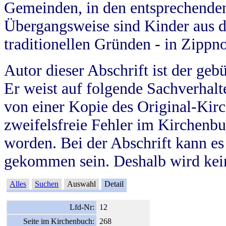
Gemeinden, in den entsprechende
Übergangsweise sind Kinder aus 
traditionellen Gründen - in Zippn
Autor dieser Abschrift ist der geb
Er weist auf folgende Sachverhalte
von einer Kopie des Original-Kirc
zweifelsfreie Fehler im Kirchenbuc
worden. Bei der Abschrift kann e
gekommen sein. Deshalb wird kein
Alles
Suchen
Auswahl
Detail
Lfd-Nr:
12
Seite im Kirchenbuch:
268