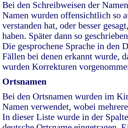
Bei den Schreibweisen der Namen
Namen wurden offensichtlich so a
verstanden hat, oder besser gesag
haben. Später dann so geschrieben
Die gesprochene Sprache in den Dö
Fällen bei denen erkannt wurde, da
wurden Korrekturen vorgenomme
Ortsnamen
Bei den Ortsnamen wurden im Kir
Namen verwendet, wobei mehrere
In dieser Liste wurde in der Spalt
deutsche Ortsname eingetragen.
E