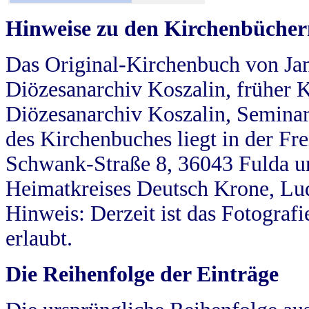
Hinweise zu den Kirchenbücher
Das Original-Kirchenbuch von Jan
Diözesanarchiv Koszalin, früher Kö
Diözesanarchiv Koszalin, Seminar
des Kirchenbuches liegt in der Fr
Schwank-Straße 8, 36043 Fulda u
Heimatkreises Deutsch Krone, Lu
Hinweis: Derzeit ist das Fotograf
erlaubt.
Die Reihenfolge der Einträge