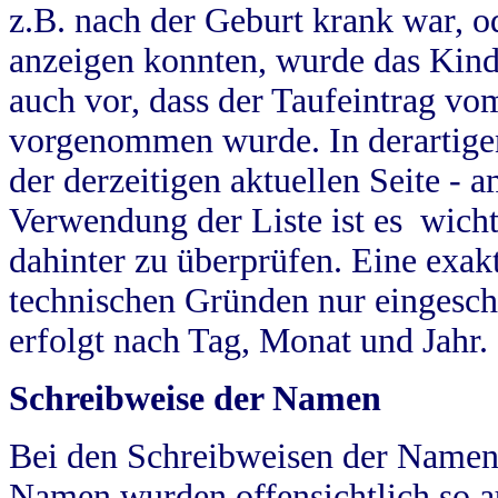
z.B. nach der Geburt krank war, od
anzeigen konnten, wurde das Kind
auch vor, dass der Taufeintrag vo
vorgenommen wurde. In derartigen
der derzeitigen aktuellen Seite -
Verwendung der Liste ist es wich
dahinter zu überprüfen. Eine exa
technischen Gründen nur eingesch
erfolgt nach Tag, Monat und Jahr.
Schreibweise der Namen
Bei den Schreibweisen der Namen
Namen wurden offensichtlich so a