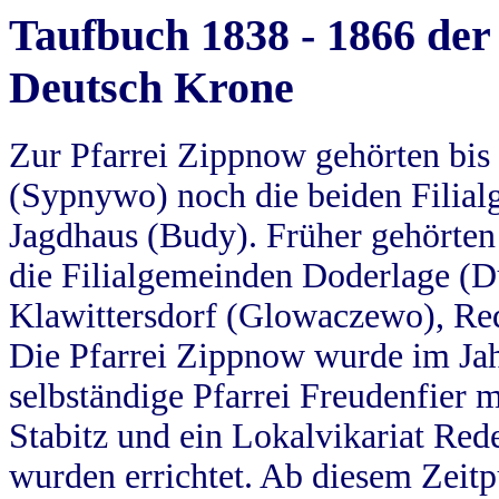
Taufbuch 1838 - 1866 der
Deutsch Krone
Zur Pfarrei Zippnow gehörten bi
(Sypnywo) noch die beiden Filial
Jagdhaus (Budy). Früher gehörten 
die Filialgemeinden Doderlage (D
Klawittersdorf (Glowaczewo), Red
Die Pfarrei Zippnow wurde im Jah
selbständige Pfarrei Freudenfier m
Stabitz und ein Lokalvikariat Red
wurden errichtet. Ab diesem Zeitp