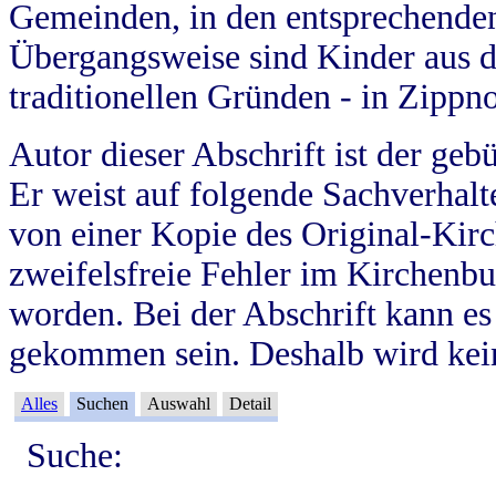
Gemeinden, in den entsprechende
Übergangsweise sind Kinder aus 
traditionellen Gründen - in Zippn
Autor dieser Abschrift ist der geb
Er weist auf folgende Sachverhalte
von einer Kopie des Original-Kirc
zweifelsfreie Fehler im Kirchenbuc
worden. Bei der Abschrift kann e
gekommen sein. Deshalb wird kein
Alles
Suchen
Auswahl
Detail
Suche: