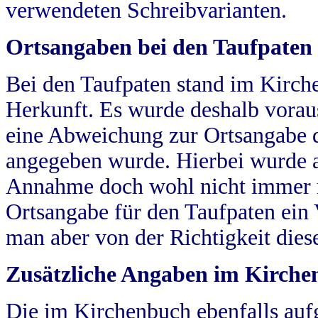
verwendeten Schreibvarianten.
Ortsangaben bei den Taufpaten
Bei den Taufpaten stand im Kirch
Herkunft. Es wurde deshalb vorausg
eine Abweichung zur Ortsangabe d
angegeben wurde. Hierbei wurde all
Annahme doch wohl nicht immer ric
Ortsangabe für den Taufpaten ein
man aber von der Richtigkeit die
Zusätzliche Angaben im Kirch
Die im Kirchenbuch ebenfalls auf