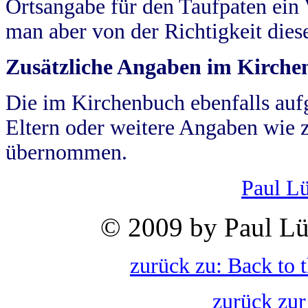
Ortsangabe für den Taufpaten ein
man aber von der Richtigkeit die
Zusätzliche Angaben im Kirch
Die im Kirchenbuch ebenfalls auf
Eltern oder weitere Angaben wie z
übernommen.
Paul L
© 2009 by Paul Lü
zurück zu: Back to 
zurück zur