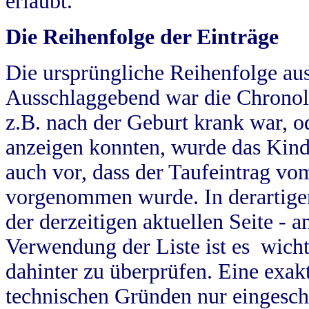
erlaubt.
Die Reihenfolge der Einträge
Die ursprüngliche Reihenfolge au
Ausschlaggebend war die Chronol
z.B. nach der Geburt krank war, od
anzeigen konnten, wurde das Kind
auch vor, dass der Taufeintrag vo
vorgenommen wurde. In derartigen
der derzeitigen aktuellen Seite -
Verwendung der Liste ist es wich
dahinter zu überprüfen. Eine exa
technischen Gründen nur eingesch