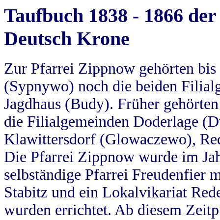
Taufbuch 1838 - 1866 der
Deutsch Krone
Zur Pfarrei Zippnow gehörten bi
(Sypnywo) noch die beiden Filial
Jagdhaus (Budy). Früher gehörten 
die Filialgemeinden Doderlage (D
Klawittersdorf (Glowaczewo), Red
Die Pfarrei Zippnow wurde im Jah
selbständige Pfarrei Freudenfier m
Stabitz und ein Lokalvikariat Red
wurden errichtet. Ab diesem Zeitp