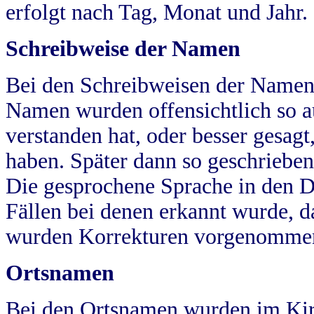
erfolgt nach Tag, Monat und Jahr.
Schreibweise der Namen
Bei den Schreibweisen der Namen
Namen wurden offensichtlich so a
verstanden hat, oder besser gesag
haben. Später dann so geschrieben
Die gesprochene Sprache in den Dö
Fällen bei denen erkannt wurde, da
wurden Korrekturen vorgenomme
Ortsnamen
Bei den Ortsnamen wurden im Kir