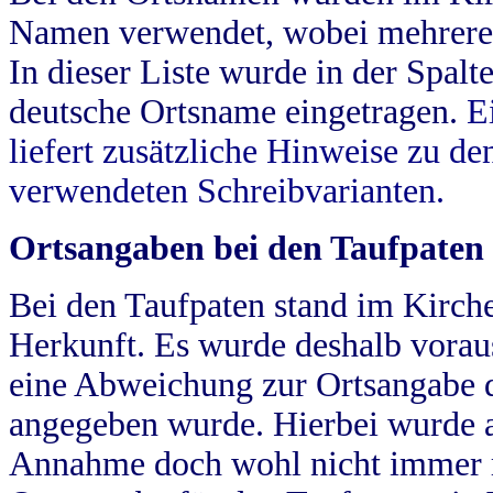
Namen verwendet, wobei mehrere
In dieser Liste wurde in der Spalt
deutsche Ortsname eingetragen.
E
liefert zusätzliche Hinweise zu 
verwendeten Schreibvarianten.
Ortsangaben bei den Taufpaten
Bei den Taufpaten stand im Kirch
Herkunft. Es wurde deshalb vorausg
eine Abweichung zur Ortsangabe d
angegeben wurde. Hierbei wurde all
Annahme doch wohl nicht immer ric