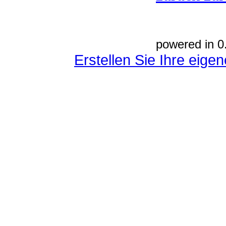
powered in 0
Erstellen Sie Ihre eig