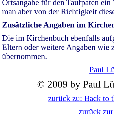
Ortsangabe für den Taufpaten ein
man aber von der Richtigkeit die
Zusätzliche Angaben im Kirch
Die im Kirchenbuch ebenfalls auf
Eltern oder weitere Angaben wie z
übernommen.
Paul L
© 2009 by Paul Lü
zurück zu: Back to 
zurück zur