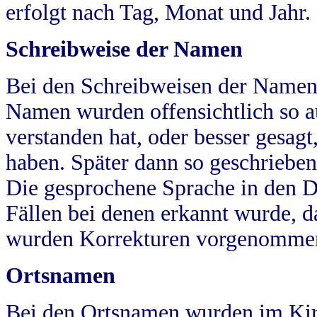
erfolgt nach Tag, Monat und Jahr.
Schreibweise der Namen
Bei den Schreibweisen der Namen
Namen wurden offensichtlich so a
verstanden hat, oder besser gesag
haben. Später dann so geschrieben
Die gesprochene Sprache in den Dö
Fällen bei denen erkannt wurde, da
wurden Korrekturen vorgenomme
Ortsnamen
Bei den Ortsnamen wurden im Kir