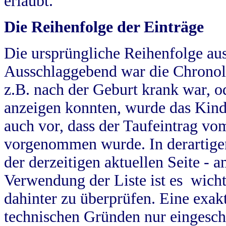
erlaubt.
Die Reihenfolge der Einträge
Die ursprüngliche Reihenfolge au
Ausschlaggebend war die Chronol
z.B. nach der Geburt krank war, od
anzeigen konnten, wurde das Kind
auch vor, dass der Taufeintrag vo
vorgenommen wurde. In derartigen
der derzeitigen aktuellen Seite -
Verwendung der Liste ist es wich
dahinter zu überprüfen. Eine exa
technischen Gründen nur eingesch