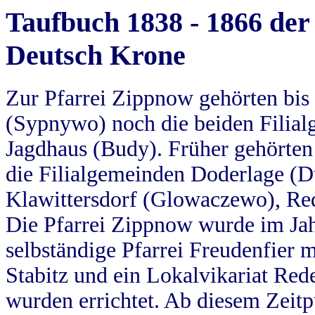
Taufbuch 1838 - 1866 der
Deutsch Krone
Zur Pfarrei Zippnow gehörten bi
(Sypnywo) noch die beiden Filial
Jagdhaus (Budy). Früher gehörten 
die Filialgemeinden Doderlage (D
Klawittersdorf (Glowaczewo), Red
Die Pfarrei Zippnow wurde im Jah
selbständige Pfarrei Freudenfier m
Stabitz und ein Lokalvikariat Red
wurden errichtet. Ab diesem Zeitp