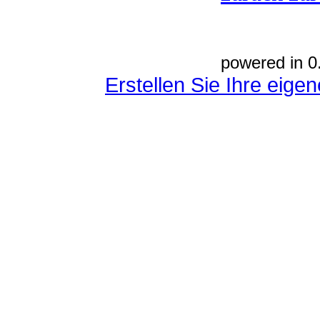
powered in 0
Erstellen Sie Ihre eig