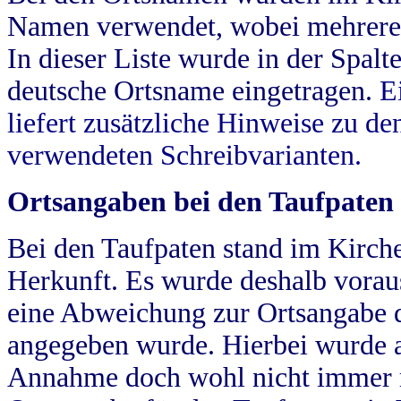
Namen verwendet, wobei mehrere
In dieser Liste wurde in der Spalt
deutsche Ortsname eingetragen.
E
liefert zusätzliche Hinweise zu 
verwendeten Schreibvarianten.
Ortsangaben bei den Taufpaten
Bei den Taufpaten stand im Kirch
Herkunft. Es wurde deshalb vorausg
eine Abweichung zur Ortsangabe d
angegeben wurde. Hierbei wurde all
Annahme doch wohl nicht immer ric