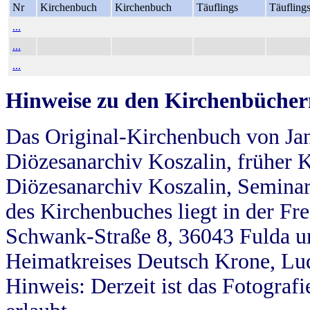
Nr
Kirchenbuch
Kirchenbuch
Täuflings
Täufling
...
...
...
Hinweise zu den Kirchenbücher
Das Original-Kirchenbuch von Jan
Diözesanarchiv Koszalin, früher Kö
Diözesanarchiv Koszalin, Seminar
des Kirchenbuches liegt in der Fr
Schwank-Straße 8, 36043 Fulda u
Heimatkreises Deutsch Krone, Lu
Hinweis: Derzeit ist das Fotograf