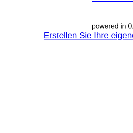
powered in 0
Erstellen Sie Ihre eig