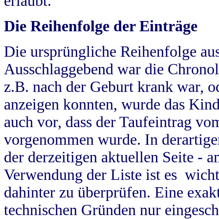
erlaubt.
Die Reihenfolge der Einträge
Die ursprüngliche Reihenfolge au
Ausschlaggebend war die Chronol
z.B. nach der Geburt krank war, od
anzeigen konnten, wurde das Kind
auch vor, dass der Taufeintrag vo
vorgenommen wurde. In derartigen
der derzeitigen aktuellen Seite -
Verwendung der Liste ist es wich
dahinter zu überprüfen. Eine exa
technischen Gründen nur eingesch