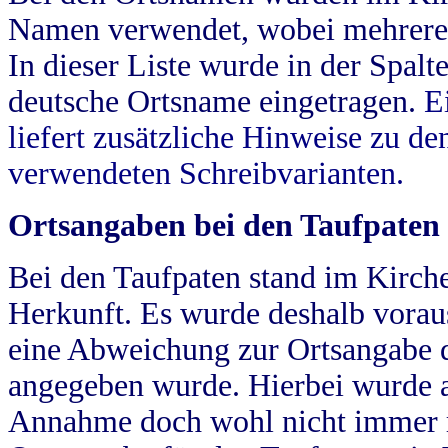
Namen verwendet, wobei mehrere
In dieser Liste wurde in der Spalt
deutsche Ortsname eingetragen.
E
liefert zusätzliche Hinweise zu 
verwendeten Schreibvarianten.
Ortsangaben bei den Taufpaten
Bei den Taufpaten stand im Kirch
Herkunft. Es wurde deshalb vorausg
eine Abweichung zur Ortsangabe d
angegeben wurde. Hierbei wurde all
Annahme doch wohl nicht immer ric