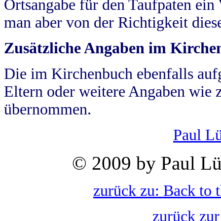
Ortsangabe für den Taufpaten ein
man aber von der Richtigkeit die
Zusätzliche Angaben im Kirch
Die im Kirchenbuch ebenfalls auf
Eltern oder weitere Angaben wie z
übernommen.
Paul L
© 2009 by Paul Lü
zurück zu: Back to 
zurück zur