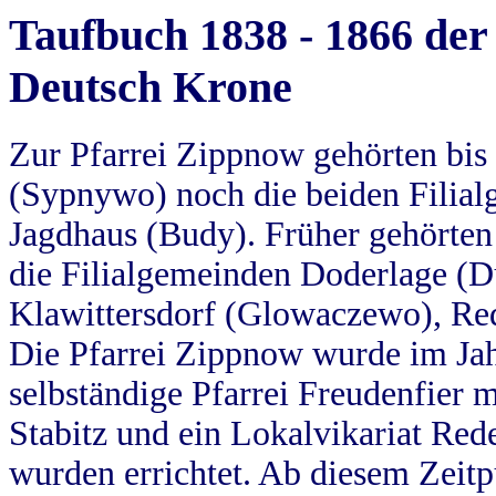
Taufbuch 1838 - 1866 der
Deutsch Krone
Zur Pfarrei Zippnow gehörten bi
(Sypnywo) noch die beiden Filial
Jagdhaus (Budy). Früher gehörten 
die Filialgemeinden Doderlage (D
Klawittersdorf (Glowaczewo), Red
Die Pfarrei Zippnow wurde im Jah
selbständige Pfarrei Freudenfier m
Stabitz und ein Lokalvikariat Red
wurden errichtet. Ab diesem Zeitp