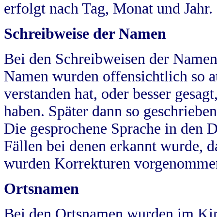
erfolgt nach Tag, Monat und Jahr.
Schreibweise der Namen
Bei den Schreibweisen der Namen
Namen wurden offensichtlich so a
verstanden hat, oder besser gesag
haben. Später dann so geschrieben
Die gesprochene Sprache in den Dö
Fällen bei denen erkannt wurde, da
wurden Korrekturen vorgenomme
Ortsnamen
Bei den Ortsnamen wurden im Kir