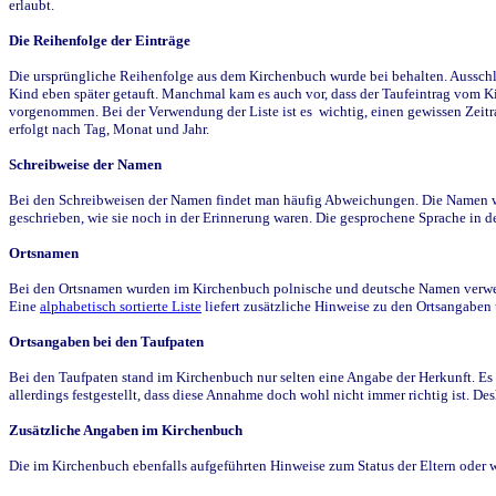
erlaubt.
Die Reihenfolge der Einträge
Die ursprüngliche Reihenfolge aus dem Kirchenbuch wurde bei behalten. Ausschla
Kind eben später getauft. Manchmal kam es auch vor, dass der Taufeintrag vom Ki
vorgenommen. Bei der Verwendung der Liste ist es wichtig, einen gewissen Zeit
erfolgt nach Tag, Monat und Jahr.
Schreibweise der Namen
Bei den Schreibweisen der Namen findet man häufig Abweichungen. Die Namen wur
geschrieben, wie sie noch in der Erinnerung waren. Die gesprochene Sprache in de
Ortsnamen
Bei den Ortsnamen wurden im Kirchenbuch polnische und deutsche Namen verwende
Eine
alphabetisch sortierte Liste
liefert zusätzliche Hinweise zu den Ortsangabe
Ortsangaben bei den Taufpaten
Bei den Taufpaten stand im Kirchenbuch nur selten eine Angabe der Herkunft. Es 
allerdings festgestellt, dass diese Annahme doch wohl nicht immer richtig ist. D
Zusätzliche Angaben im Kirchenbuch
Die im Kirchenbuch ebenfalls aufgeführten Hinweise zum Status der Eltern oder 