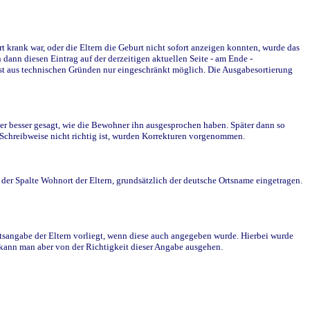
krank war, oder die Eltern die Geburt nicht sofort anzeigen konnten, wurde das
ann diesen Eintrag auf der derzeitigen aktuellen Seite - am Ende -
st aus technischen Gründen nur eingeschränkt möglich. Die Ausgabesortierung
r besser gesagt, wie die Bewohner ihn ausgesprochen haben. Später dann so
e Schreibweise nicht richtig ist, wurden Korrekturen vorgenommen.
r Spalte Wohnort der Eltern, grundsätzlich der deutsche Ortsname eingetragen.
rtsangabe der Eltern vorliegt, wenn diese auch angegeben wurde. Hierbei wurde
d kann man aber von der Richtigkeit dieser Angabe ausgehen.