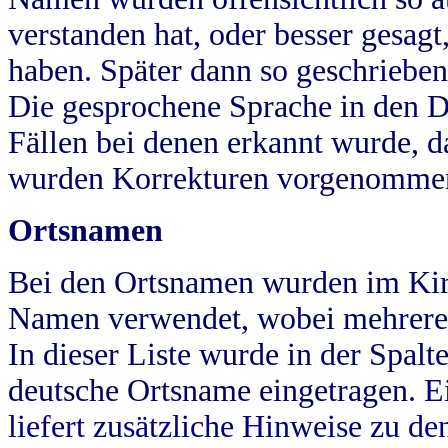
verstanden hat, oder besser gesag
haben. Später dann so geschrieben
Die gesprochene Sprache in den Dö
Fällen bei denen erkannt wurde, da
wurden Korrekturen vorgenomme
Ortsnamen
Bei den Ortsnamen wurden im Kir
Namen verwendet, wobei mehrere
In dieser Liste wurde in der Spalt
deutsche Ortsname eingetragen.
E
liefert zusätzliche Hinweise zu 