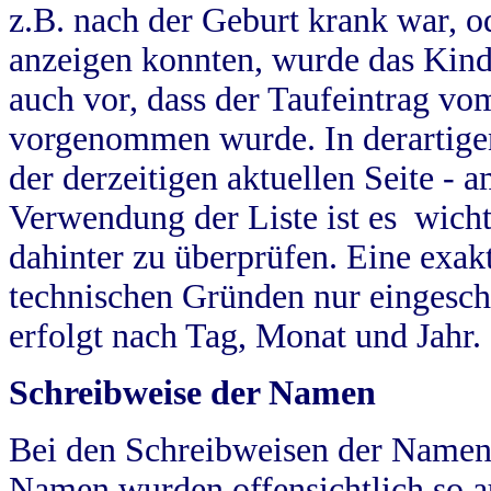
z.B. nach der Geburt krank war, od
anzeigen konnten, wurde das Kind
auch vor, dass der Taufeintrag vo
vorgenommen wurde. In derartigen
der derzeitigen aktuellen Seite -
Verwendung der Liste ist es wich
dahinter zu überprüfen. Eine exa
technischen Gründen nur eingesch
erfolgt nach Tag, Monat und Jahr.
Schreibweise der Namen
Bei den Schreibweisen der Namen
Namen wurden offensichtlich so a