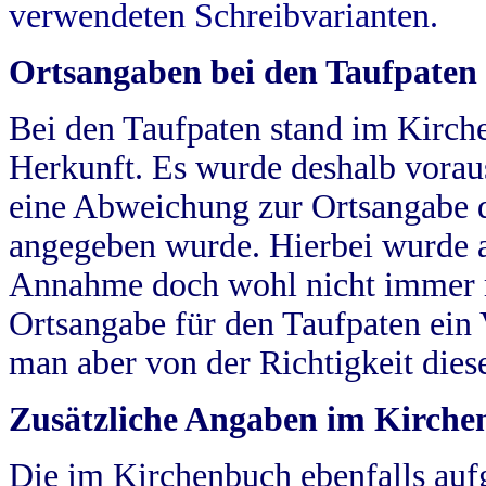
verwendeten Schreibvarianten.
Ortsangaben bei den Taufpaten
Bei den Taufpaten stand im Kirch
Herkunft. Es wurde deshalb vorausg
eine Abweichung zur Ortsangabe d
angegeben wurde. Hierbei wurde all
Annahme doch wohl nicht immer ric
Ortsangabe für den Taufpaten ein
man aber von der Richtigkeit die
Zusätzliche Angaben im Kirch
Die im Kirchenbuch ebenfalls auf