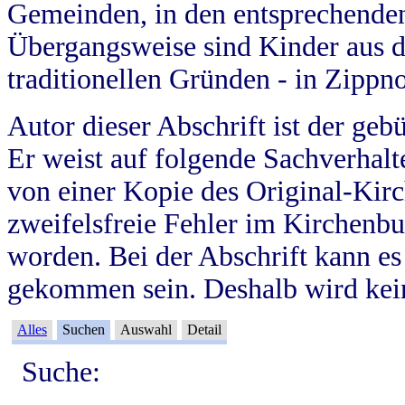
Gemeinden, in den entsprechende
Übergangsweise sind Kinder aus 
traditionellen Gründen - in Zippn
Autor dieser Abschrift ist der geb
Er weist auf folgende Sachverhalte
von einer Kopie des Original-Kirc
zweifelsfreie Fehler im Kirchenbuc
worden. Bei der Abschrift kann e
gekommen sein. Deshalb wird kein
Alles
Suchen
Auswahl
Detail
Suche: