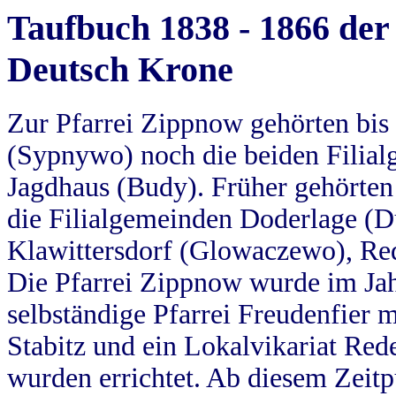
Taufbuch 1838 - 1866 der
Deutsch Krone
Zur Pfarrei Zippnow gehörten bi
(Sypnywo) noch die beiden Filial
Jagdhaus (Budy). Früher gehörten 
die Filialgemeinden Doderlage (D
Klawittersdorf (Glowaczewo), Red
Die Pfarrei Zippnow wurde im Jah
selbständige Pfarrei Freudenfier m
Stabitz und ein Lokalvikariat Red
wurden errichtet. Ab diesem Zeitp