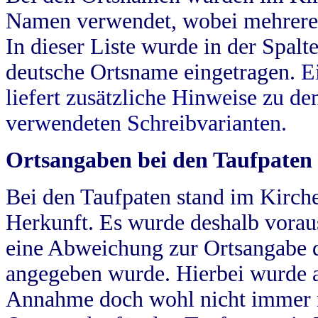
Namen verwendet, wobei mehrere
In dieser Liste wurde in der Spalt
deutsche Ortsname eingetragen.
E
liefert zusätzliche Hinweise zu 
verwendeten Schreibvarianten.
Ortsangaben bei den Taufpaten
Bei den Taufpaten stand im Kirch
Herkunft. Es wurde deshalb vorausg
eine Abweichung zur Ortsangabe d
angegeben wurde. Hierbei wurde all
Annahme doch wohl nicht immer ric