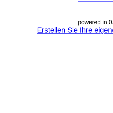
powered in 0
Erstellen Sie Ihre eig