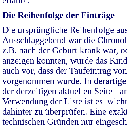
erlaubt.
Die Reihenfolge der Einträge
Die ursprüngliche Reihenfolge au
Ausschlaggebend war die Chronol
z.B. nach der Geburt krank war, od
anzeigen konnten, wurde das Kind
auch vor, dass der Taufeintrag vo
vorgenommen wurde. In derartigen
der derzeitigen aktuellen Seite -
Verwendung der Liste ist es wich
dahinter zu überprüfen. Eine exa
technischen Gründen nur eingesch