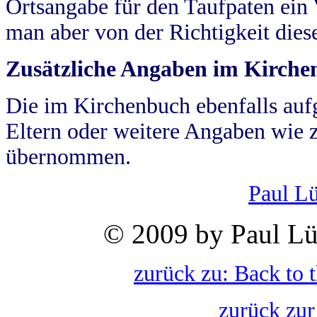
Ortsangabe für den Taufpaten ein
man aber von der Richtigkeit die
Zusätzliche Angaben im Kirch
Die im Kirchenbuch ebenfalls auf
Eltern oder weitere Angaben wie z
übernommen.
Paul L
© 2009 by Paul Lü
zurück zu: Back to 
zurück zur