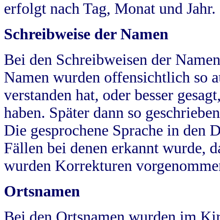
erfolgt nach Tag, Monat und Jahr.
Schreibweise der Namen
Bei den Schreibweisen der Namen
Namen wurden offensichtlich so a
verstanden hat, oder besser gesag
haben. Später dann so geschrieben
Die gesprochene Sprache in den Dö
Fällen bei denen erkannt wurde, da
wurden Korrekturen vorgenomme
Ortsnamen
Bei den Ortsnamen wurden im Kir