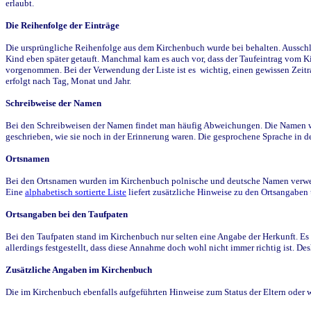
erlaubt.
Die Reihenfolge der Einträge
Die ursprüngliche Reihenfolge aus dem Kirchenbuch wurde bei behalten. Ausschla
Kind eben später getauft. Manchmal kam es auch vor, dass der Taufeintrag vom Ki
vorgenommen. Bei der Verwendung der Liste ist es wichtig, einen gewissen Zeit
erfolgt nach Tag, Monat und Jahr.
Schreibweise der Namen
Bei den Schreibweisen der Namen findet man häufig Abweichungen. Die Namen wur
geschrieben, wie sie noch in der Erinnerung waren. Die gesprochene Sprache in de
Ortsnamen
Bei den Ortsnamen wurden im Kirchenbuch polnische und deutsche Namen verwende
Eine
alphabetisch sortierte Liste
liefert zusätzliche Hinweise zu den Ortsangabe
Ortsangaben bei den Taufpaten
Bei den Taufpaten stand im Kirchenbuch nur selten eine Angabe der Herkunft. Es 
allerdings festgestellt, dass diese Annahme doch wohl nicht immer richtig ist. D
Zusätzliche Angaben im Kirchenbuch
Die im Kirchenbuch ebenfalls aufgeführten Hinweise zum Status der Eltern oder 