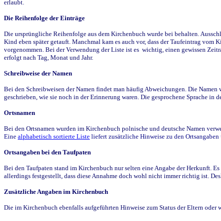
erlaubt.
Die Reihenfolge der Einträge
Die ursprüngliche Reihenfolge aus dem Kirchenbuch wurde bei behalten. Ausschla
Kind eben später getauft. Manchmal kam es auch vor, dass der Taufeintrag vom Ki
vorgenommen. Bei der Verwendung der Liste ist es wichtig, einen gewissen Zeit
erfolgt nach Tag, Monat und Jahr.
Schreibweise der Namen
Bei den Schreibweisen der Namen findet man häufig Abweichungen. Die Namen wur
geschrieben, wie sie noch in der Erinnerung waren. Die gesprochene Sprache in de
Ortsnamen
Bei den Ortsnamen wurden im Kirchenbuch polnische und deutsche Namen verwende
Eine
alphabetisch sortierte Liste
liefert zusätzliche Hinweise zu den Ortsangabe
Ortsangaben bei den Taufpaten
Bei den Taufpaten stand im Kirchenbuch nur selten eine Angabe der Herkunft. Es 
allerdings festgestellt, dass diese Annahme doch wohl nicht immer richtig ist. D
Zusätzliche Angaben im Kirchenbuch
Die im Kirchenbuch ebenfalls aufgeführten Hinweise zum Status der Eltern oder 