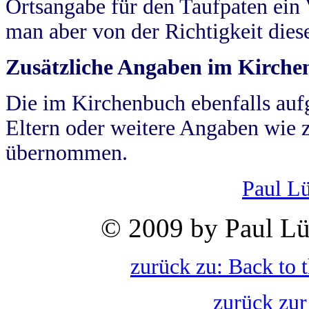
Ortsangabe für den Taufpaten ein
man aber von der Richtigkeit die
Zusätzliche Angaben im Kirch
Die im Kirchenbuch ebenfalls auf
Eltern oder weitere Angaben wie z
übernommen.
Paul L
© 2009 by Paul Lü
zurück zu: Back to 
zurück zur