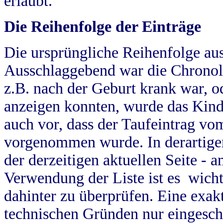
erlaubt.
Die Reihenfolge der Einträge
Die ursprüngliche Reihenfolge au
Ausschlaggebend war die Chronol
z.B. nach der Geburt krank war, od
anzeigen konnten, wurde das Kind
auch vor, dass der Taufeintrag vo
vorgenommen wurde. In derartigen
der derzeitigen aktuellen Seite -
Verwendung der Liste ist es wich
dahinter zu überprüfen. Eine exa
technischen Gründen nur eingesch