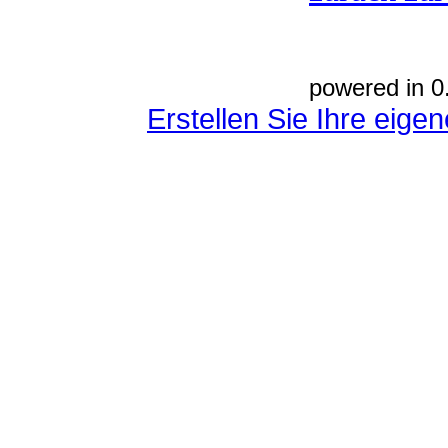
powered in 0
Erstellen Sie Ihre eig