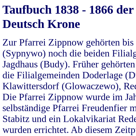
Taufbuch 1838 - 1866 der
Deutsch Krone
Zur Pfarrei Zippnow gehörten bi
(Sypnywo) noch die beiden Filial
Jagdhaus (Budy). Früher gehörten 
die Filialgemeinden Doderlage (D
Klawittersdorf (Glowaczewo), Red
Die Pfarrei Zippnow wurde im Jah
selbständige Pfarrei Freudenfier m
Stabitz und ein Lokalvikariat Red
wurden errichtet. Ab diesem Zeitp