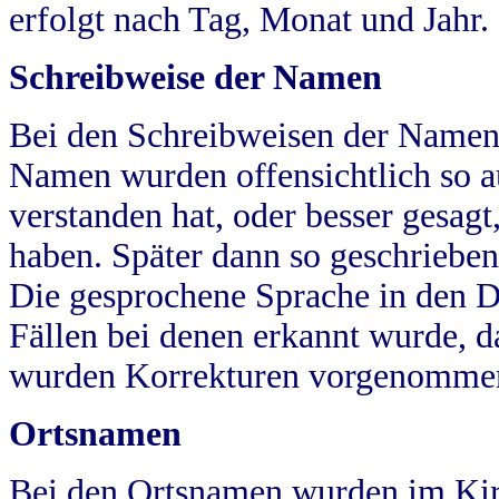
erfolgt nach Tag, Monat und Jahr.
Schreibweise der Namen
Bei den Schreibweisen der Namen
Namen wurden offensichtlich so a
verstanden hat, oder besser gesag
haben. Später dann so geschrieben
Die gesprochene Sprache in den Dö
Fällen bei denen erkannt wurde, da
wurden Korrekturen vorgenomme
Ortsnamen
Bei den Ortsnamen wurden im Kir