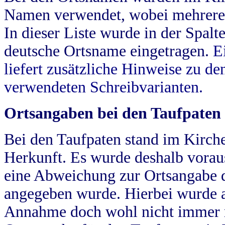
Namen verwendet, wobei mehrere
In dieser Liste wurde in der Spalt
deutsche Ortsname eingetragen.
E
liefert zusätzliche Hinweise zu 
verwendeten Schreibvarianten.
Ortsangaben bei den Taufpaten
Bei den Taufpaten stand im Kirch
Herkunft. Es wurde deshalb vorausg
eine Abweichung zur Ortsangabe d
angegeben wurde. Hierbei wurde all
Annahme doch wohl nicht immer ric