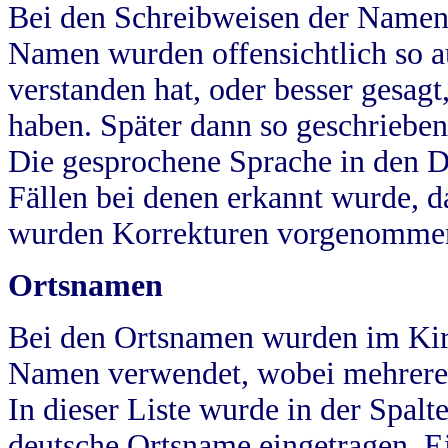
Bei den Schreibweisen der Namen
Namen wurden offensichtlich so a
verstanden hat, oder besser gesag
haben. Später dann so geschrieben
Die gesprochene Sprache in den Dö
Fällen bei denen erkannt wurde, da
wurden Korrekturen vorgenomme
Ortsnamen
Bei den Ortsnamen wurden im Kir
Namen verwendet, wobei mehrere
In dieser Liste wurde in der Spalt
deutsche Ortsname eingetragen.
E