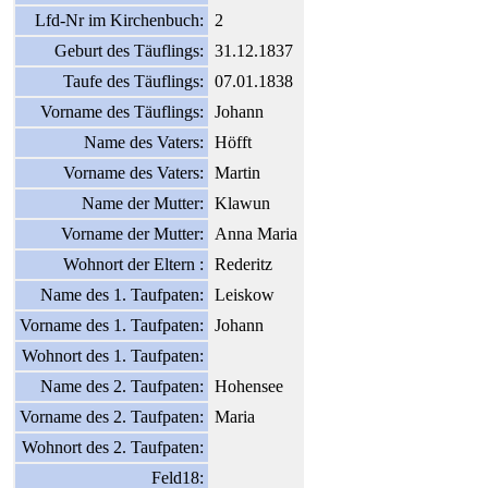
Lfd-Nr im Kirchenbuch:
2
Geburt des Täuflings:
31.12.1837
Taufe des Täuflings:
07.01.1838
Vorname des Täuflings:
Johann
Name des Vaters:
Höfft
Vorname des Vaters:
Martin
Name der Mutter:
Klawun
Vorname der Mutter:
Anna Maria
Wohnort der Eltern :
Rederitz
Name des 1. Taufpaten:
Leiskow
Vorname des 1. Taufpaten:
Johann
Wohnort des 1. Taufpaten:
Name des 2. Taufpaten:
Hohensee
Vorname des 2. Taufpaten:
Maria
Wohnort des 2. Taufpaten:
Feld18: