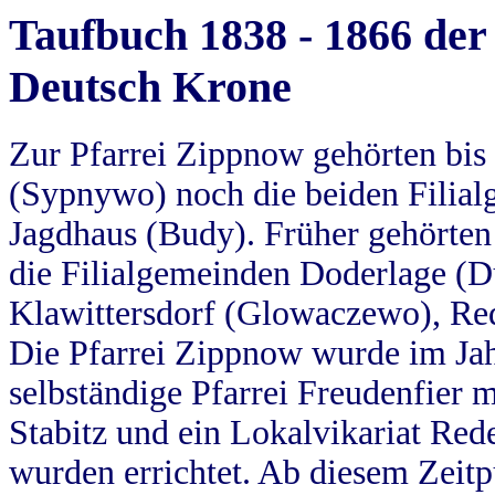
Taufbuch 1838 - 1866 der
Deutsch Krone
Zur Pfarrei Zippnow gehörten bi
(Sypnywo) noch die beiden Filial
Jagdhaus (Budy). Früher gehörten 
die Filialgemeinden Doderlage (D
Klawittersdorf (Glowaczewo), Red
Die Pfarrei Zippnow wurde im Jah
selbständige Pfarrei Freudenfier m
Stabitz und ein Lokalvikariat Red
wurden errichtet. Ab diesem Zeitp