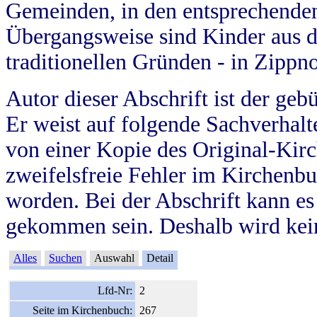
Gemeinden, in den entsprechende
Übergangsweise sind Kinder aus 
traditionellen Gründen - in Zippn
Autor dieser Abschrift ist der geb
Er weist auf folgende Sachverhalte
von einer Kopie des Original-Kirc
zweifelsfreie Fehler im Kirchenbuc
worden. Bei der Abschrift kann e
gekommen sein. Deshalb wird kein
Alles
Suchen
Auswahl
Detail
Lfd-Nr:
2
Seite im Kirchenbuch:
267