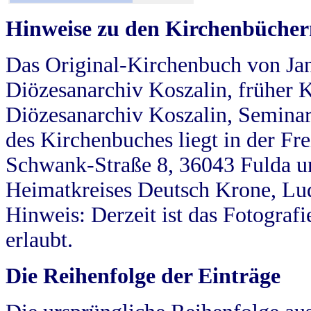
Hinweise zu den Kirchenbücher
Das Original-Kirchenbuch von Jan
Diözesanarchiv Koszalin, früher Kö
Diözesanarchiv Koszalin, Seminar
des Kirchenbuches liegt in der Fr
Schwank-Straße 8, 36043 Fulda u
Heimatkreises Deutsch Krone, Lu
Hinweis: Derzeit ist das Fotograf
erlaubt.
Die Reihenfolge der Einträge