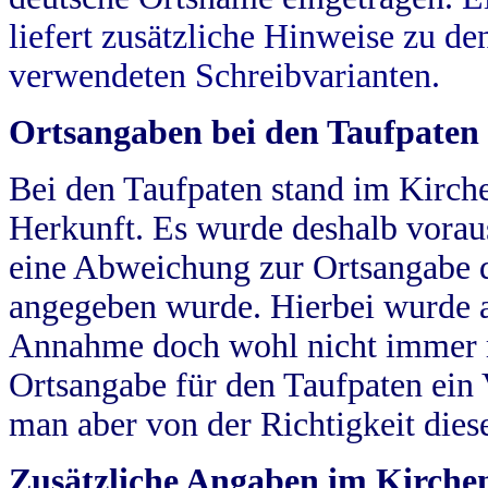
liefert zusätzliche Hinweise zu 
verwendeten Schreibvarianten.
Ortsangaben bei den Taufpaten
Bei den Taufpaten stand im Kirch
Herkunft. Es wurde deshalb vorausg
eine Abweichung zur Ortsangabe d
angegeben wurde. Hierbei wurde all
Annahme doch wohl nicht immer ric
Ortsangabe für den Taufpaten ein
man aber von der Richtigkeit die
Zusätzliche Angaben im Kirch