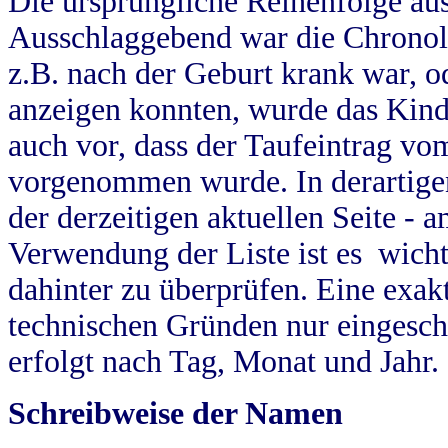
Die ursprüngliche Reihenfolge au
Ausschlaggebend war die Chronol
z.B. nach der Geburt krank war, od
anzeigen konnten, wurde das Kind
auch vor, dass der Taufeintrag vo
vorgenommen wurde. In derartigen
der derzeitigen aktuellen Seite -
Verwendung der Liste ist es wich
dahinter zu überprüfen. Eine exa
technischen Gründen nur eingesch
erfolgt nach Tag, Monat und Jahr.
Schreibweise der Namen