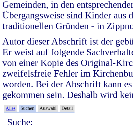
Gemeinden, in den entsprechende
Übergangsweise sind Kinder aus 
traditionellen Gründen - in Zippn
Autor dieser Abschrift ist der geb
Er weist auf folgende Sachverhalte
von einer Kopie des Original-Kirc
zweifelsfreie Fehler im Kirchenbuc
worden. Bei der Abschrift kann e
gekommen sein. Deshalb wird kein
Alles
Suchen
Auswahl
Detail
Suche: