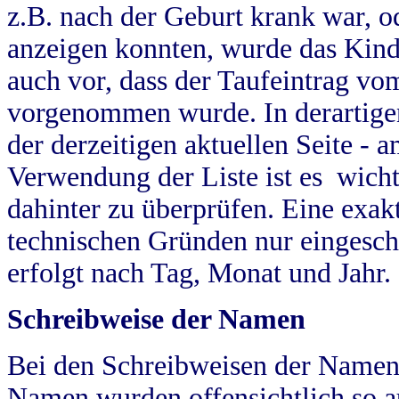
z.B. nach der Geburt krank war, od
anzeigen konnten, wurde das Kind
auch vor, dass der Taufeintrag vo
vorgenommen wurde. In derartigen
der derzeitigen aktuellen Seite -
Verwendung der Liste ist es wich
dahinter zu überprüfen. Eine exa
technischen Gründen nur eingesch
erfolgt nach Tag, Monat und Jahr.
Schreibweise der Namen
Bei den Schreibweisen der Namen
Namen wurden offensichtlich so a