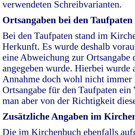
verwendeten Schreibvarianten.
Ortsangaben bei den Taufpaten
Bei den Taufpaten stand im Kirch
Herkunft. Es wurde deshalb vorausg
eine Abweichung zur Ortsangabe d
angegeben wurde. Hierbei wurde all
Annahme doch wohl nicht immer ric
Ortsangabe für den Taufpaten ein
man aber von der Richtigkeit die
Zusätzliche Angaben im Kirch
Die im Kirchenbuch ebenfalls auf