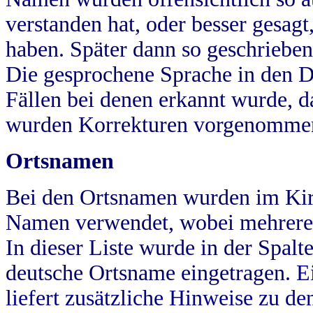
verstanden hat, oder besser gesag
haben. Später dann so geschrieben
Die gesprochene Sprache in den Dö
Fällen bei denen erkannt wurde, da
wurden Korrekturen vorgenomme
Ortsnamen
Bei den Ortsnamen wurden im Kir
Namen verwendet, wobei mehrere
In dieser Liste wurde in der Spalt
deutsche Ortsname eingetragen.
E
liefert zusätzliche Hinweise zu 