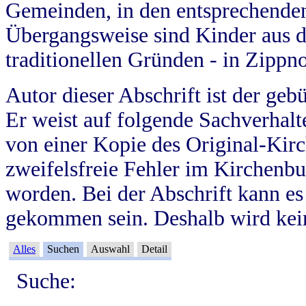
Gemeinden, in den entsprechende
Übergangsweise sind Kinder aus 
traditionellen Gründen - in Zippn
Autor dieser Abschrift ist der geb
Er weist auf folgende Sachverhalte
von einer Kopie des Original-Kirc
zweifelsfreie Fehler im Kirchenbuc
worden. Bei der Abschrift kann e
gekommen sein. Deshalb wird kein
Alles
Suchen
Auswahl
Detail
Suche: