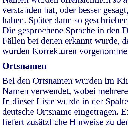
verstanden hat, oder besser gesag
haben. Später dann so geschrieben
Die gesprochene Sprache in den Dö
Fällen bei denen erkannt wurde, da
wurden Korrekturen vorgenomme
Ortsnamen
Bei den Ortsnamen wurden im Kir
Namen verwendet, wobei mehrere
In dieser Liste wurde in der Spalt
deutsche Ortsname eingetragen.
E
liefert zusätzliche Hinweise zu 