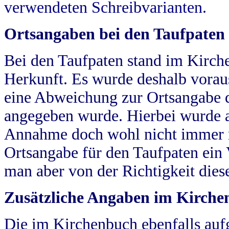
verwendeten Schreibvarianten.
Ortsangaben bei den Taufpaten
Bei den Taufpaten stand im Kirch
Herkunft. Es wurde deshalb vorausg
eine Abweichung zur Ortsangabe d
angegeben wurde. Hierbei wurde all
Annahme doch wohl nicht immer ric
Ortsangabe für den Taufpaten ein
man aber von der Richtigkeit die
Zusätzliche Angaben im Kirch
Die im Kirchenbuch ebenfalls auf