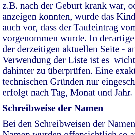
z.B. nach der Geburt krank war, od
anzeigen konnten, wurde das Kind
auch vor, dass der Taufeintrag vo
vorgenommen wurde. In derartigen
der derzeitigen aktuellen Seite -
Verwendung der Liste ist es wich
dahinter zu überprüfen. Eine exa
technischen Gründen nur eingesch
erfolgt nach Tag, Monat und Jahr.
Schreibweise der Namen
Bei den Schreibweisen der Namen
Namen wurden offensichtlich so a