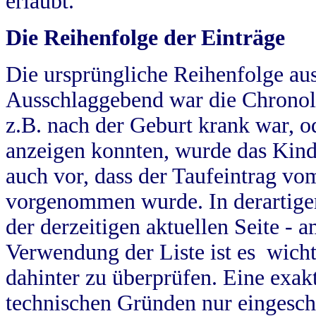
erlaubt.
Die Reihenfolge der Einträge
Die ursprüngliche Reihenfolge au
Ausschlaggebend war die Chronol
z.B. nach der Geburt krank war, od
anzeigen konnten, wurde das Kind
auch vor, dass der Taufeintrag vo
vorgenommen wurde. In derartigen
der derzeitigen aktuellen Seite -
Verwendung der Liste ist es wich
dahinter zu überprüfen. Eine exa
technischen Gründen nur eingesch