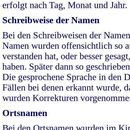
erfolgt nach Tag, Monat und Jahr.
Schreibweise der Namen
Bei den Schreibweisen der Namen
Namen wurden offensichtlich so a
verstanden hat, oder besser gesag
haben. Später dann so geschrieben
Die gesprochene Sprache in den Dö
Fällen bei denen erkannt wurde, da
wurden Korrekturen vorgenomme
Ortsnamen
Bei den Ortsnamen wurden im Kir