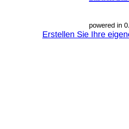
powered in 0
Erstellen Sie Ihre eig