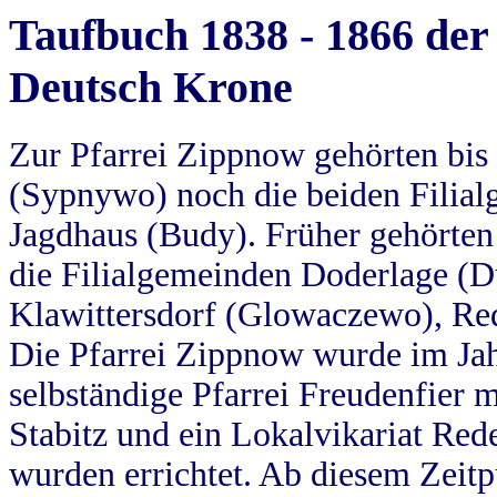
Taufbuch 1838 - 1866 der
Deutsch Krone
Zur Pfarrei Zippnow gehörten bi
(Sypnywo) noch die beiden Filial
Jagdhaus (Budy). Früher gehörten 
die Filialgemeinden Doderlage (D
Klawittersdorf (Glowaczewo), Red
Die Pfarrei Zippnow wurde im Jah
selbständige Pfarrei Freudenfier m
Stabitz und ein Lokalvikariat Red
wurden errichtet. Ab diesem Zeitp