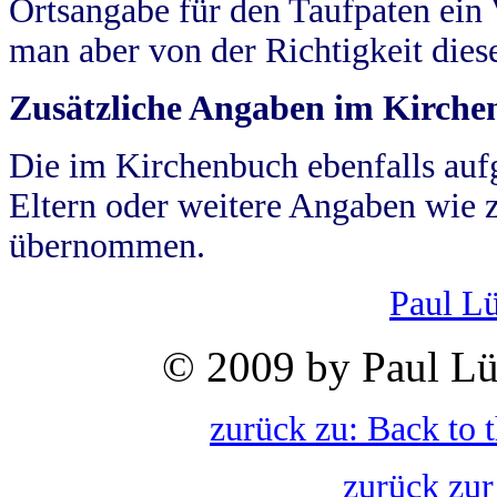
Ortsangabe für den Taufpaten ein
man aber von der Richtigkeit die
Zusätzliche Angaben im Kirch
Die im Kirchenbuch ebenfalls auf
Eltern oder weitere Angaben wie z
übernommen.
Paul L
© 2009 by Paul Lü
zurück zu: Back to 
zurück zur