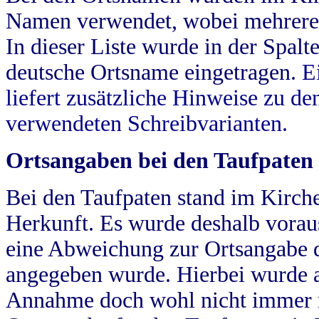
Namen verwendet, wobei mehrere
In dieser Liste wurde in der Spalt
deutsche Ortsname eingetragen.
E
liefert zusätzliche Hinweise zu 
verwendeten Schreibvarianten.
Ortsangaben bei den Taufpaten
Bei den Taufpaten stand im Kirch
Herkunft. Es wurde deshalb vorausg
eine Abweichung zur Ortsangabe d
angegeben wurde. Hierbei wurde all
Annahme doch wohl nicht immer ric