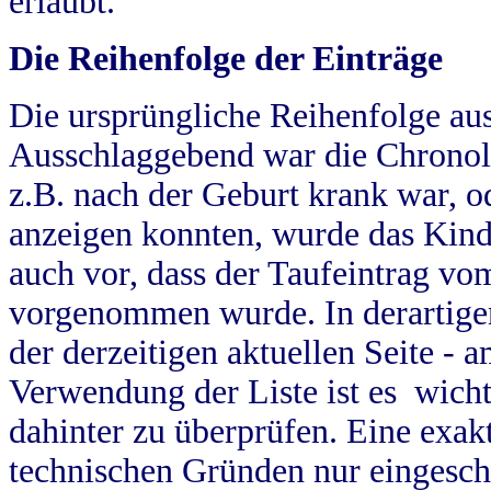
erlaubt.
Die Reihenfolge der Einträge
Die ursprüngliche Reihenfolge au
Ausschlaggebend war die Chronol
z.B. nach der Geburt krank war, od
anzeigen konnten, wurde das Kind
auch vor, dass der Taufeintrag vo
vorgenommen wurde. In derartigen
der derzeitigen aktuellen Seite -
Verwendung der Liste ist es wich
dahinter zu überprüfen. Eine exa
technischen Gründen nur eingesch