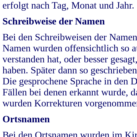
erfolgt nach Tag, Monat und Jahr.
Schreibweise der Namen
Bei den Schreibweisen der Namen
Namen wurden offensichtlich so a
verstanden hat, oder besser gesag
haben. Später dann so geschrieben
Die gesprochene Sprache in den Dö
Fällen bei denen erkannt wurde, da
wurden Korrekturen vorgenomme
Ortsnamen
Bei den Ortsnamen wurden im Kir