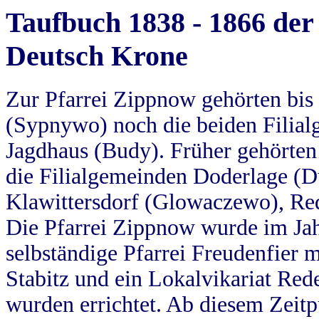
Taufbuch 1838 - 1866 der
Deutsch Krone
Zur Pfarrei Zippnow gehörten bi
(Sypnywo) noch die beiden Filial
Jagdhaus (Budy). Früher gehörten 
die Filialgemeinden Doderlage (D
Klawittersdorf (Glowaczewo), Red
Die Pfarrei Zippnow wurde im Jah
selbständige Pfarrei Freudenfier m
Stabitz und ein Lokalvikariat Red
wurden errichtet. Ab diesem Zeitp