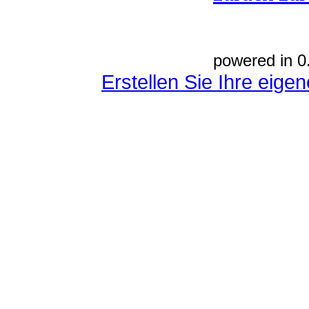
powered in 0
Erstellen Sie Ihre eig