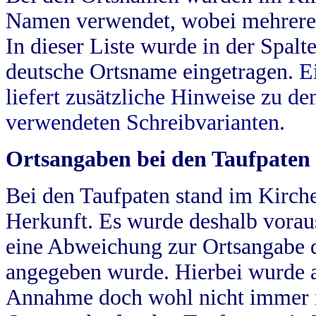
Namen verwendet, wobei mehrere
In dieser Liste wurde in der Spalt
deutsche Ortsname eingetragen.
E
liefert zusätzliche Hinweise zu 
verwendeten Schreibvarianten.
Ortsangaben bei den Taufpaten
Bei den Taufpaten stand im Kirch
Herkunft. Es wurde deshalb vorausg
eine Abweichung zur Ortsangabe d
angegeben wurde. Hierbei wurde all
Annahme doch wohl nicht immer ric