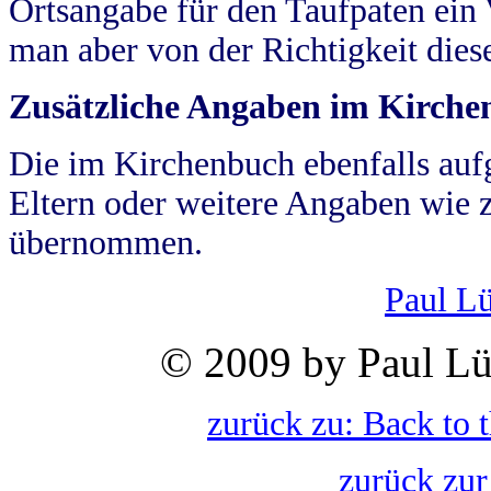
Ortsangabe für den Taufpaten ein
man aber von der Richtigkeit die
Zusätzliche Angaben im Kirch
Die im Kirchenbuch ebenfalls auf
Eltern oder weitere Angaben wie z
übernommen.
Paul L
© 2009 by Paul Lü
zurück zu: Back to 
zurück zur