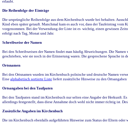
erlaubt.
Die Reihenfolge der Einträge
Die ursprüngliche Reihenfolge aus dem Kirchenbuch wurde bei behalten. Ausschla
Kind eben später getauft. Manchmal kam es auch vor, dass der Taufeintrag vom Ki
vorgenommen. Bei der Verwendung der Liste ist es wichtig, einen gewissen Zeit
erfolgt nach Tag, Monat und Jahr.
Schreibweise der Namen
Bei den Schreibweisen der Namen findet man häufig Abweichungen. Die Namen wur
geschrieben, wie sie noch in der Erinnerung waren. Die gesprochene Sprache in de
Ortsnamen
Bei den Ortsnamen wurden im Kirchenbuch polnische und deutsche Namen verwende
Eine
alphabetisch sortierte Liste
liefert zusätzliche Hinweise zu den Ortsangabe
Ortsangaben bei den Taufpaten
Bei den Taufpaten stand im Kirchenbuch nur selten eine Angabe der Herkunft. Es 
allerdings festgestellt, dass diese Annahme doch wohl nicht immer richtig ist. D
Zusätzliche Angaben im Kirchenbuch
Die im Kirchenbuch ebenfalls aufgeführten Hinweise zum Status der Eltern oder 