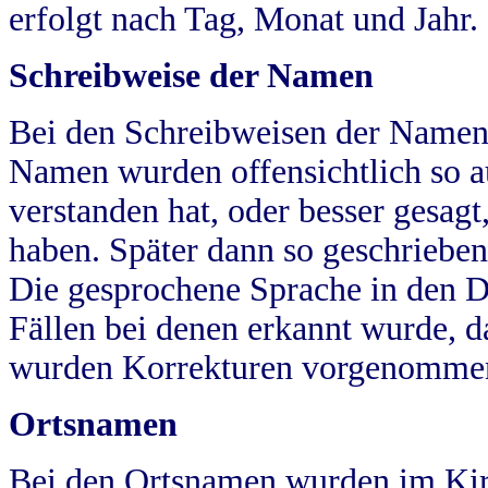
erfolgt nach Tag, Monat und Jahr.
Schreibweise der Namen
Bei den Schreibweisen der Namen
Namen wurden offensichtlich so a
verstanden hat, oder besser gesag
haben. Später dann so geschrieben
Die gesprochene Sprache in den Dö
Fällen bei denen erkannt wurde, da
wurden Korrekturen vorgenomme
Ortsnamen
Bei den Ortsnamen wurden im Kir