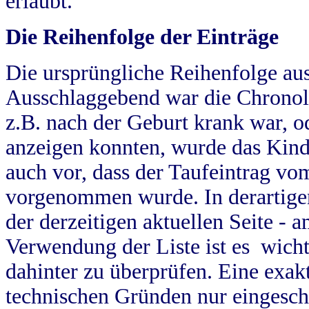
erlaubt.
Die Reihenfolge der Einträge
Die ursprüngliche Reihenfolge au
Ausschlaggebend war die Chronol
z.B. nach der Geburt krank war, od
anzeigen konnten, wurde das Kind
auch vor, dass der Taufeintrag vo
vorgenommen wurde. In derartigen
der derzeitigen aktuellen Seite -
Verwendung der Liste ist es wich
dahinter zu überprüfen. Eine exa
technischen Gründen nur eingesch