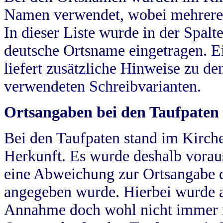
Namen verwendet, wobei mehrere
In dieser Liste wurde in der Spalt
deutsche Ortsname eingetragen.
E
liefert zusätzliche Hinweise zu 
verwendeten Schreibvarianten.
Ortsangaben bei den Taufpaten
Bei den Taufpaten stand im Kirch
Herkunft. Es wurde deshalb vorausg
eine Abweichung zur Ortsangabe d
angegeben wurde. Hierbei wurde all
Annahme doch wohl nicht immer ric