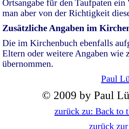
Ortsangabe für den Taufpaten ein
man aber von der Richtigkeit die
Zusätzliche Angaben im Kirch
Die im Kirchenbuch ebenfalls auf
Eltern oder weitere Angaben wie z
übernommen.
Paul L
© 2009 by Paul Lü
zurück zu: Back to 
zurück zur