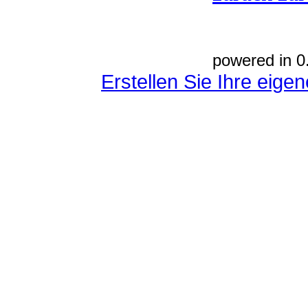
powered in 0
Erstellen Sie Ihre eig