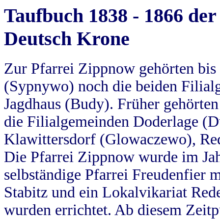
Taufbuch 1838 - 1866 der
Deutsch Krone
Zur Pfarrei Zippnow gehörten bi
(Sypnywo) noch die beiden Filial
Jagdhaus (Budy). Früher gehörten 
die Filialgemeinden Doderlage (D
Klawittersdorf (Glowaczewo), Red
Die Pfarrei Zippnow wurde im Jah
selbständige Pfarrei Freudenfier m
Stabitz und ein Lokalvikariat Red
wurden errichtet. Ab diesem Zeitp