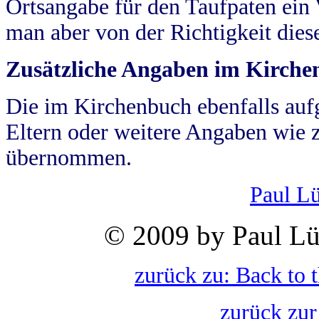
Ortsangabe für den Taufpaten ein
man aber von der Richtigkeit die
Zusätzliche Angaben im Kirch
Die im Kirchenbuch ebenfalls auf
Eltern oder weitere Angaben wie z
übernommen.
Paul L
© 2009 by Paul Lü
zurück zu: Back to 
zurück zur