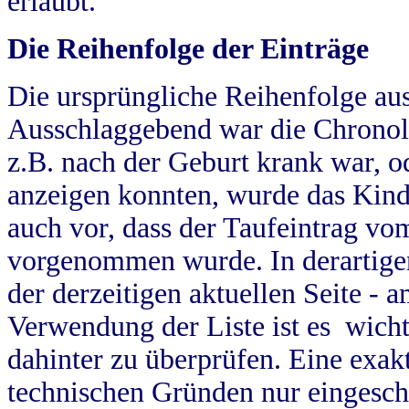
erlaubt.
Die Reihenfolge der Einträge
Die ursprüngliche Reihenfolge au
Ausschlaggebend war die Chronol
z.B. nach der Geburt krank war, od
anzeigen konnten, wurde das Kind
auch vor, dass der Taufeintrag vo
vorgenommen wurde. In derartigen
der derzeitigen aktuellen Seite -
Verwendung der Liste ist es wich
dahinter zu überprüfen. Eine exa
technischen Gründen nur eingesch