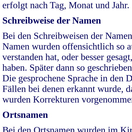
erfolgt nach Tag, Monat und Jahr.
Schreibweise der Namen
Bei den Schreibweisen der Namen
Namen wurden offensichtlich so a
verstanden hat, oder besser gesag
haben. Später dann so geschrieben
Die gesprochene Sprache in den Dö
Fällen bei denen erkannt wurde, da
wurden Korrekturen vorgenomme
Ortsnamen
Bei den Ortsnamen wurden im Kir