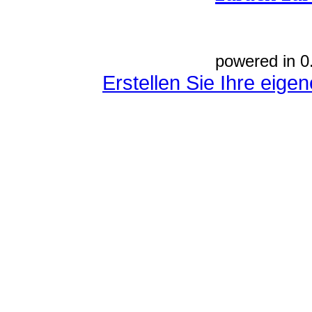
powered in 0
Erstellen Sie Ihre eig