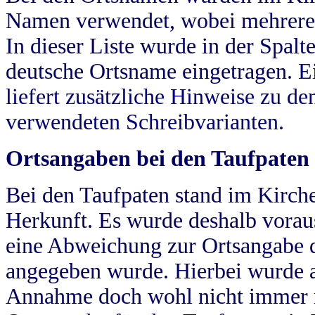
Namen verwendet, wobei mehrere
In dieser Liste wurde in der Spalt
deutsche Ortsname eingetragen.
E
liefert zusätzliche Hinweise zu 
verwendeten Schreibvarianten.
Ortsangaben bei den Taufpaten
Bei den Taufpaten stand im Kirch
Herkunft. Es wurde deshalb vorausg
eine Abweichung zur Ortsangabe d
angegeben wurde. Hierbei wurde all
Annahme doch wohl nicht immer ric