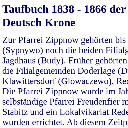
Taufbuch 1838 - 1866 der
Deutsch Krone
Zur Pfarrei Zippnow gehörten bi
(Sypnywo) noch die beiden Filial
Jagdhaus (Budy). Früher gehörten 
die Filialgemeinden Doderlage (D
Klawittersdorf (Glowaczewo), Red
Die Pfarrei Zippnow wurde im Jah
selbständige Pfarrei Freudenfier m
Stabitz und ein Lokalvikariat Red
wurden errichtet. Ab diesem Zeitp