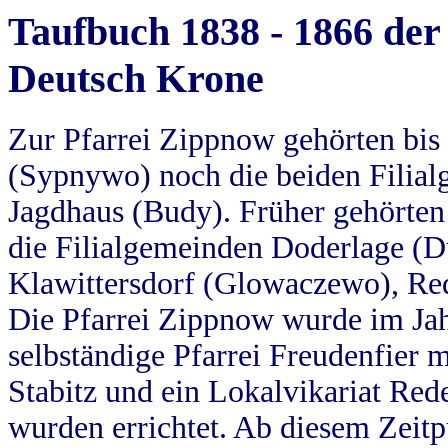
Taufbuch 1838 - 1866 der
Deutsch Krone
Zur Pfarrei Zippnow gehörten bi
(Sypnywo) noch die beiden Filial
Jagdhaus (Budy). Früher gehörten 
die Filialgemeinden Doderlage (D
Klawittersdorf (Glowaczewo), Red
Die Pfarrei Zippnow wurde im Jah
selbständige Pfarrei Freudenfier m
Stabitz und ein Lokalvikariat Red
wurden errichtet. Ab diesem Zeitp