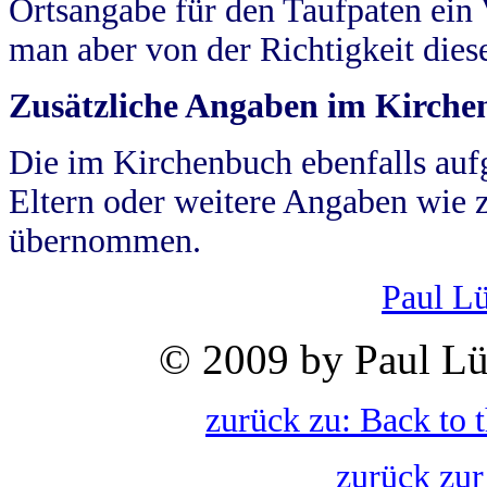
Ortsangabe für den Taufpaten ein
man aber von der Richtigkeit die
Zusätzliche Angaben im Kirch
Die im Kirchenbuch ebenfalls auf
Eltern oder weitere Angaben wie z
übernommen.
Paul L
© 2009 by Paul Lü
zurück zu: Back to 
zurück zur