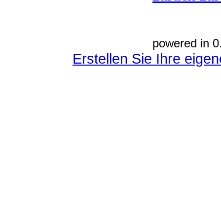
powered in 0
Erstellen Sie Ihre eig