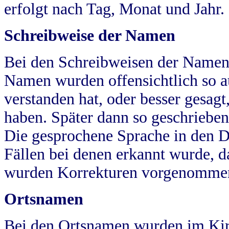
erfolgt nach Tag, Monat und Jahr.
Schreibweise der Namen
Bei den Schreibweisen der Namen
Namen wurden offensichtlich so a
verstanden hat, oder besser gesag
haben. Später dann so geschrieben
Die gesprochene Sprache in den Dö
Fällen bei denen erkannt wurde, da
wurden Korrekturen vorgenomme
Ortsnamen
Bei den Ortsnamen wurden im Kir