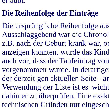
erlaubt.
Die Reihenfolge der Einträge
Die ursprüngliche Reihenfolge au
Ausschlaggebend war die Chronol
z.B. nach der Geburt krank war, od
anzeigen konnten, wurde das Kind
auch vor, dass der Taufeintrag vo
vorgenommen wurde. In derartigen
der derzeitigen aktuellen Seite -
Verwendung der Liste ist es wich
dahinter zu überprüfen. Eine exa
technischen Gründen nur eingesch