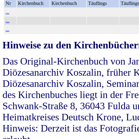
Nr
Kirchenbuch
Kirchenbuch
Täuflings
Täufling
...
...
...
Hinweise zu den Kirchenbücher
Das Original-Kirchenbuch von Jan
Diözesanarchiv Koszalin, früher Kö
Diözesanarchiv Koszalin, Seminar
des Kirchenbuches liegt in der Fr
Schwank-Straße 8, 36043 Fulda u
Heimatkreises Deutsch Krone, Lu
Hinweis: Derzeit ist das Fotograf