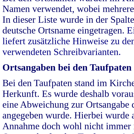
Namen verwendet, wobei mehrere
In dieser Liste wurde in der Spalt
deutsche Ortsname eingetragen.
E
liefert zusätzliche Hinweise zu 
verwendeten Schreibvarianten.
Ortsangaben bei den Taufpaten
Bei den Taufpaten stand im Kirch
Herkunft. Es wurde deshalb vorausg
eine Abweichung zur Ortsangabe d
angegeben wurde. Hierbei wurde all
Annahme doch wohl nicht immer ric