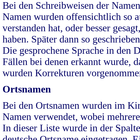
Bei den Schreibweisen der Namen
Namen wurden offensichtlich so a
verstanden hat, oder besser gesag
haben. Später dann so geschrieben
Die gesprochene Sprache in den Dö
Fällen bei denen erkannt wurde, da
wurden Korrekturen vorgenomme
Ortsnamen
Bei den Ortsnamen wurden im Kir
Namen verwendet, wobei mehrere
In dieser Liste wurde in der Spalt
deutsche Ortsname eingetragen.
E