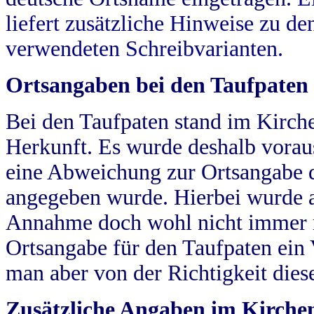
liefert zusätzliche Hinweise zu 
verwendeten Schreibvarianten.
Ortsangaben bei den Taufpaten
Bei den Taufpaten stand im Kirch
Herkunft. Es wurde deshalb vorausg
eine Abweichung zur Ortsangabe d
angegeben wurde. Hierbei wurde all
Annahme doch wohl nicht immer ric
Ortsangabe für den Taufpaten ein
man aber von der Richtigkeit die
Zusätzliche Angaben im Kirch