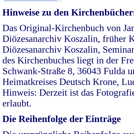
Hinweise zu den Kirchenbücher
Das Original-Kirchenbuch von Jan
Diözesanarchiv Koszalin, früher Kö
Diözesanarchiv Koszalin, Seminar
des Kirchenbuches liegt in der Fr
Schwank-Straße 8, 36043 Fulda u
Heimatkreises Deutsch Krone, Lu
Hinweis: Derzeit ist das Fotograf
erlaubt.
Die Reihenfolge der Einträge