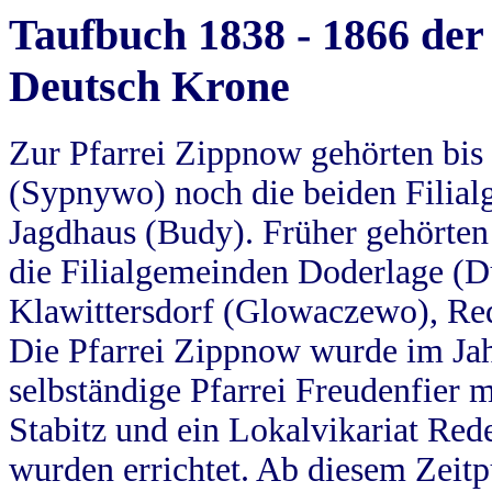
Taufbuch 1838 - 1866 der
Deutsch Krone
Zur Pfarrei Zippnow gehörten bi
(Sypnywo) noch die beiden Filial
Jagdhaus (Budy). Früher gehörten 
die Filialgemeinden Doderlage (D
Klawittersdorf (Glowaczewo), Red
Die Pfarrei Zippnow wurde im Jah
selbständige Pfarrei Freudenfier m
Stabitz und ein Lokalvikariat Red
wurden errichtet. Ab diesem Zeitp