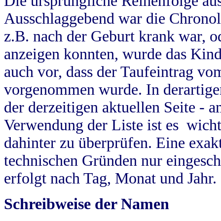
Die ursprüngliche Reihenfolge au
Ausschlaggebend war die Chronol
z.B. nach der Geburt krank war, od
anzeigen konnten, wurde das Kind
auch vor, dass der Taufeintrag vo
vorgenommen wurde. In derartigen
der derzeitigen aktuellen Seite -
Verwendung der Liste ist es wich
dahinter zu überprüfen. Eine exa
technischen Gründen nur eingesch
erfolgt nach Tag, Monat und Jahr.
Schreibweise der Namen