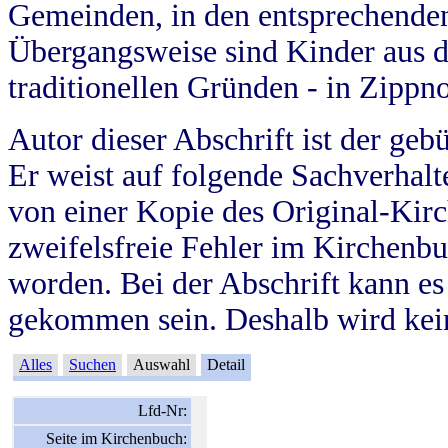
Gemeinden, in den entsprechende
Übergangsweise sind Kinder aus 
traditionellen Gründen - in Zippn
Autor dieser Abschrift ist der geb
Er weist auf folgende Sachverhalte
von einer Kopie des Original-Kirc
zweifelsfreie Fehler im Kirchenbuc
worden. Bei der Abschrift kann e
gekommen sein. Deshalb wird kein
Alles
Suchen
Auswahl
Detail
Lfd-Nr:
Seite im Kirchenbuch: