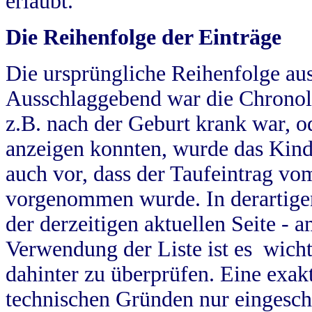
erlaubt.
Die Reihenfolge der Einträge
Die ursprüngliche Reihenfolge au
Ausschlaggebend war die Chronol
z.B. nach der Geburt krank war, od
anzeigen konnten, wurde das Kind
auch vor, dass der Taufeintrag vo
vorgenommen wurde. In derartigen
der derzeitigen aktuellen Seite -
Verwendung der Liste ist es wich
dahinter zu überprüfen. Eine exa
technischen Gründen nur eingesch