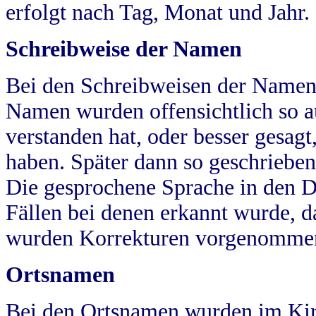
erfolgt nach Tag, Monat und Jahr.
Schreibweise der Namen
Bei den Schreibweisen der Namen
Namen wurden offensichtlich so a
verstanden hat, oder besser gesag
haben. Später dann so geschrieben
Die gesprochene Sprache in den Dö
Fällen bei denen erkannt wurde, da
wurden Korrekturen vorgenomme
Ortsnamen
Bei den Ortsnamen wurden im Kir