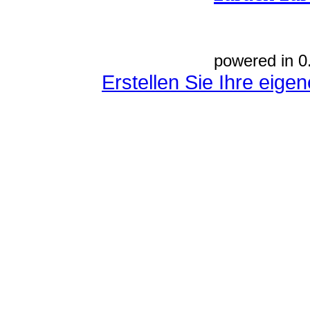
powered in 0
Erstellen Sie Ihre eig