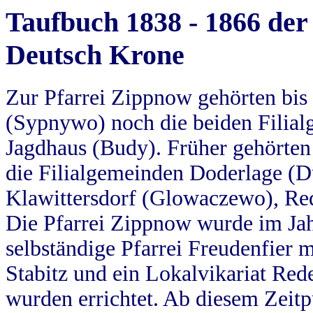
Taufbuch 1838 - 1866 der
Deutsch Krone
Zur Pfarrei Zippnow gehörten bi
(Sypnywo) noch die beiden Filial
Jagdhaus (Budy). Früher gehörten 
die Filialgemeinden Doderlage (D
Klawittersdorf (Glowaczewo), Red
Die Pfarrei Zippnow wurde im Jah
selbständige Pfarrei Freudenfier m
Stabitz und ein Lokalvikariat Red
wurden errichtet. Ab diesem Zeitp