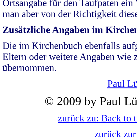
Ortsangabe für den Taufpaten ein
man aber von der Richtigkeit die
Zusätzliche Angaben im Kirch
Die im Kirchenbuch ebenfalls auf
Eltern oder weitere Angaben wie z
übernommen.
Paul L
© 2009 by Paul Lü
zurück zu: Back to 
zurück zur