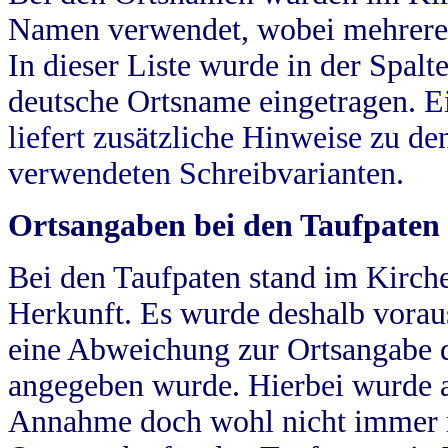
Namen verwendet, wobei mehrere
In dieser Liste wurde in der Spalt
deutsche Ortsname eingetragen.
E
liefert zusätzliche Hinweise zu 
verwendeten Schreibvarianten.
Ortsangaben bei den Taufpaten
Bei den Taufpaten stand im Kirch
Herkunft. Es wurde deshalb vorausg
eine Abweichung zur Ortsangabe d
angegeben wurde. Hierbei wurde all
Annahme doch wohl nicht immer ric