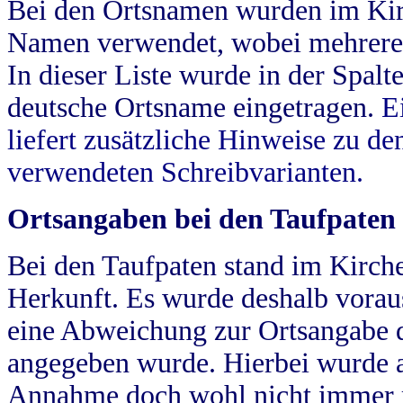
Bei den Ortsnamen wurden im Kir
Namen verwendet, wobei mehrere
In dieser Liste wurde in der Spalt
deutsche Ortsname eingetragen.
E
liefert zusätzliche Hinweise zu 
verwendeten Schreibvarianten.
Ortsangaben bei den Taufpaten
Bei den Taufpaten stand im Kirch
Herkunft. Es wurde deshalb vorausg
eine Abweichung zur Ortsangabe d
angegeben wurde. Hierbei wurde all
Annahme doch wohl nicht immer ric