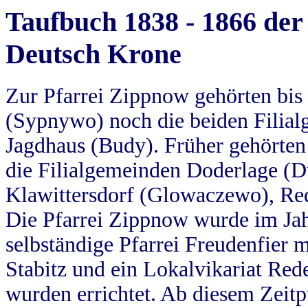
Taufbuch 1838 - 1866 der
Deutsch Krone
Zur Pfarrei Zippnow gehörten bi
(Sypnywo) noch die beiden Filial
Jagdhaus (Budy). Früher gehörten 
die Filialgemeinden Doderlage (D
Klawittersdorf (Glowaczewo), Red
Die Pfarrei Zippnow wurde im Jah
selbständige Pfarrei Freudenfier m
Stabitz und ein Lokalvikariat Red
wurden errichtet. Ab diesem Zeitp