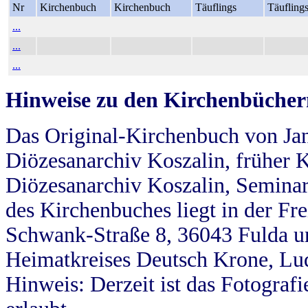
Nr
Kirchenbuch
Kirchenbuch
Täuflings
Täufling
...
...
...
Hinweise zu den Kirchenbücher
Das Original-Kirchenbuch von Jan
Diözesanarchiv Koszalin, früher Kö
Diözesanarchiv Koszalin, Seminar
des Kirchenbuches liegt in der Fr
Schwank-Straße 8, 36043 Fulda u
Heimatkreises Deutsch Krone, Lu
Hinweis: Derzeit ist das Fotograf