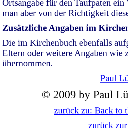
Ortsangabe für den Taufpaten ein
man aber von der Richtigkeit die
Zusätzliche Angaben im Kirch
Die im Kirchenbuch ebenfalls auf
Eltern oder weitere Angaben wie z
übernommen.
Paul L
© 2009 by Paul Lü
zurück zu: Back to 
zurück zur