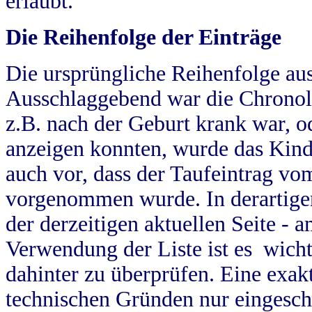
erlaubt.
Die Reihenfolge der Einträge
Die ursprüngliche Reihenfolge au
Ausschlaggebend war die Chronol
z.B. nach der Geburt krank war, od
anzeigen konnten, wurde das Kind
auch vor, dass der Taufeintrag vo
vorgenommen wurde. In derartigen
der derzeitigen aktuellen Seite -
Verwendung der Liste ist es wich
dahinter zu überprüfen. Eine exa
technischen Gründen nur eingesch