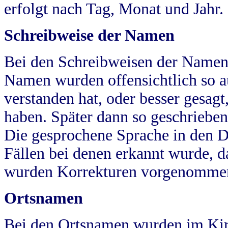
erfolgt nach Tag, Monat und Jahr.
Schreibweise der Namen
Bei den Schreibweisen der Namen
Namen wurden offensichtlich so a
verstanden hat, oder besser gesag
haben. Später dann so geschrieben
Die gesprochene Sprache in den Dö
Fällen bei denen erkannt wurde, da
wurden Korrekturen vorgenomme
Ortsnamen
Bei den Ortsnamen wurden im Kir