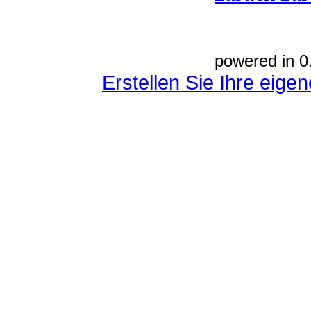
powered in 0
Erstellen Sie Ihre eig