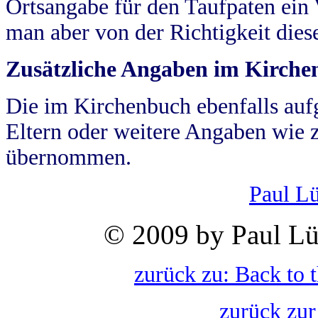
Ortsangabe für den Taufpaten ein
man aber von der Richtigkeit die
Zusätzliche Angaben im Kirch
Die im Kirchenbuch ebenfalls auf
Eltern oder weitere Angaben wie z
übernommen.
Paul L
© 2009 by Paul Lü
zurück zu: Back to 
zurück zur