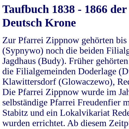
Taufbuch 1838 - 1866 der
Deutsch Krone
Zur Pfarrei Zippnow gehörten bi
(Sypnywo) noch die beiden Filial
Jagdhaus (Budy). Früher gehörten 
die Filialgemeinden Doderlage (D
Klawittersdorf (Glowaczewo), Red
Die Pfarrei Zippnow wurde im Jah
selbständige Pfarrei Freudenfier m
Stabitz und ein Lokalvikariat Red
wurden errichtet. Ab diesem Zeitp