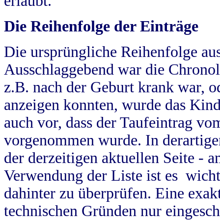
erlaubt.
Die Reihenfolge der Einträge
Die ursprüngliche Reihenfolge au
Ausschlaggebend war die Chronol
z.B. nach der Geburt krank war, od
anzeigen konnten, wurde das Kind
auch vor, dass der Taufeintrag vo
vorgenommen wurde. In derartigen
der derzeitigen aktuellen Seite -
Verwendung der Liste ist es wich
dahinter zu überprüfen. Eine exa
technischen Gründen nur eingesch