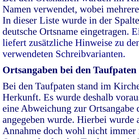
Namen verwendet, wobei mehrere
In dieser Liste wurde in der Spalt
deutsche Ortsname eingetragen.
E
liefert zusätzliche Hinweise zu 
verwendeten Schreibvarianten.
Ortsangaben bei den Taufpaten
Bei den Taufpaten stand im Kirch
Herkunft. Es wurde deshalb vorausg
eine Abweichung zur Ortsangabe d
angegeben wurde. Hierbei wurde all
Annahme doch wohl nicht immer ric